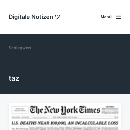
Digitale Notizen ツ
Menü
Schlagwort
taz