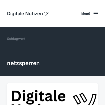
Digitale Notizen ツ
Menü
Schlagwort
netzsperren