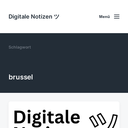
Digitale Notizen ツ
Menü
Schlagwort
brussel