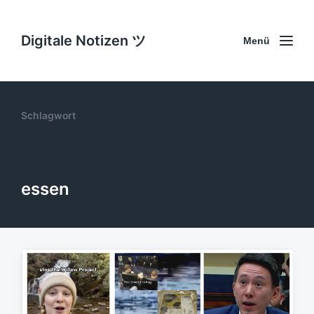
Digitale Notizen ツ
Menü
Schlagwort
essen