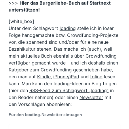
>>>
Hier das Burgerliebe-Buch auf Startnext
unterstützen!
[white_box]
Unter dem Schlagwort
loading
stelle ich in loser
Folge handgemachte bzw. Crowdfunding-Projekte
vor, die spannend sind und/oder für eine neue
Bezahlkultur
stehen. Das mache ich (auch), weil
mein
aktuelles Buch ebenfalls über Crowdfunding
verfügbar gemacht wurde
– und ich deshalb
einen
Ratgeber zum Crowdfunding geschrieben
habe,
den man auf
Kindle
,
iPhone/iPad
und
tolino
lesen
kann. Man kann den loading-Ideen im Blog folgen
(hier den
RSS-Feed zum Schlagwort „loading“
in
den Reader nehmen) oder einen
Newsletter
mit
den Vorschlägen abonnieren:
Für den loading-Newsletter eintragen