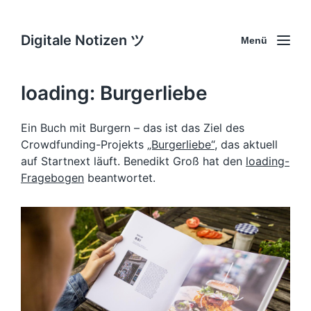
Digitale Notizen ツ
Menü
loading: Burgerliebe
Ein Buch mit Burgern – das ist das Ziel des
Crowdfunding-Projekts
„Burgerliebe“
, das aktuell
auf Startnext läuft. Benedikt Groß hat den
loading-
Fragebogen
beantwortet.