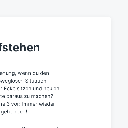
fstehen
rziehung, wenn du den
usweglosen Situation
der Ecke sitzen und heulen
este daraus zu machen?
rne 3 vor: Immer wieder
 geht doch!