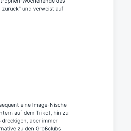
strophen-Wochenende
des
 zurück“
und verweist auf
sequent eine Image-Nische
ntern auf dem Trikot, hin zu
s dreckigen, aber immer
rnative zu den Großclubs