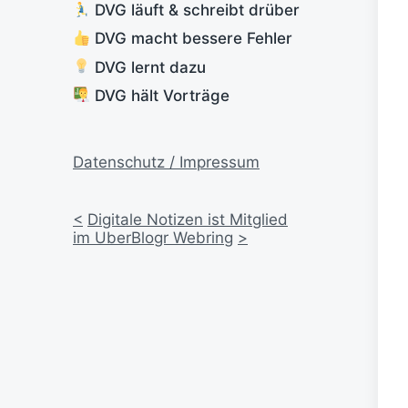
DVG läuft & schreibt drüber
DVG macht bessere Fehler
DVG lernt dazu
DVG hält Vorträge
Datenschutz / Impressum
<
Digitale Notizen ist Mitglied
im UberBlogr Webring
>