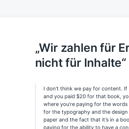
„Wir zahlen für E
nicht für Inhalte“
I don’t think we pay for content. I
and you paid $20 for that book, yo
where you’re paying for the words 
for the typography and the design
paper and the fact that it’s in a bo
paying for the ability to have a co