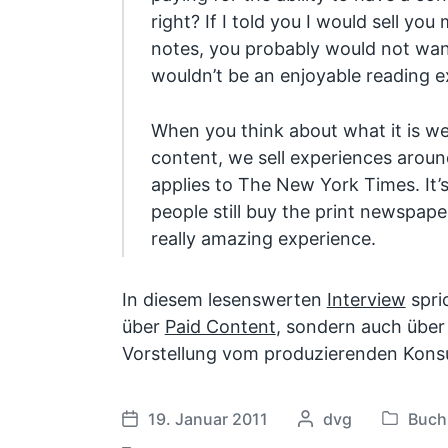
right? If I told you I would sell yo
notes, you probably would not want
wouldn’t be an enjoyable reading e
When you think about what it is we 
content, we sell experiences aroun
applies to The New York Times. It’s
people still buy the print newspape
really amazing experience.
In diesem lesenswerten
Interview
spri
über
Paid Content
, sondern auch über 
Vorstellung vom produzierenden Kon
19. Januar 2011
G
dvg
Buch
V
V
e