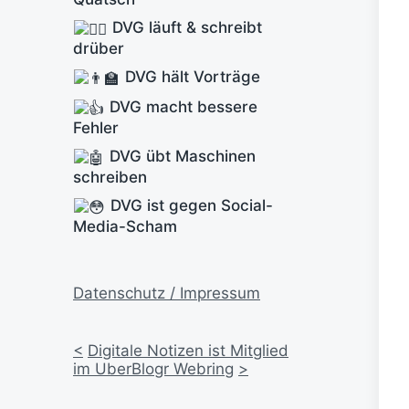
DVG läuft & schreibt
drüber
DVG hält Vorträge
DVG macht bessere
Fehler
DVG übt Maschinen
schreiben
DVG ist gegen Social-
Media-Scham
Datenschutz / Impressum
<
Digitale Notizen ist Mitglied
im UberBlogr Webring
>