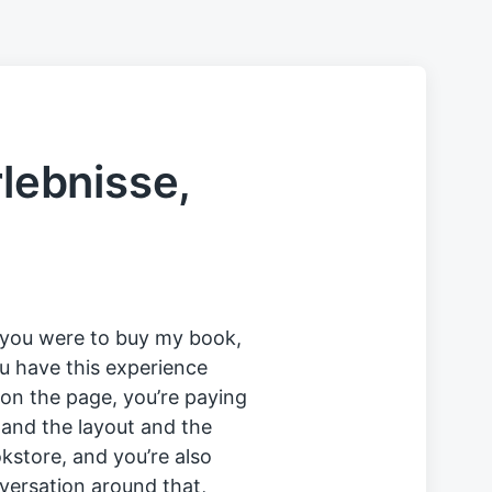
rlebnisse,
f you were to buy my book,
u have this experience
on the page, you’re paying
 and the layout and the
okstore, and you’re also
nversation around that,