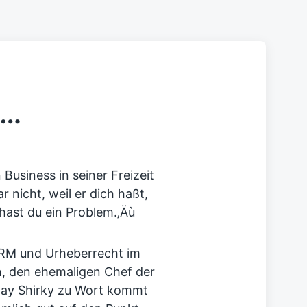
 …
Business in seiner Freizeit
 nicht, weil er dich haßt,
 hast du ein Problem.‚Äù
DRM und Urheberrecht im
n, den ehemaligen Chef der
ay Shirky zu Wort kommt