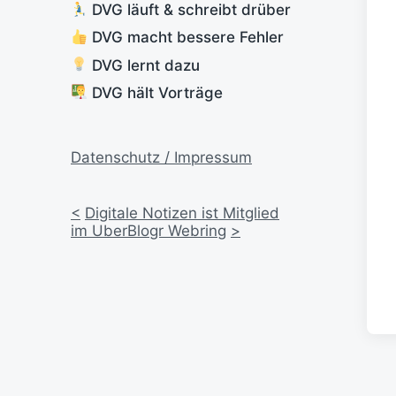
DVG läuft & schreibt drüber
DVG macht bessere Fehler
DVG lernt dazu
DVG hält Vorträge
Datenschutz / Impressum
<
Digitale Notizen ist Mitglied
im UberBlogr Webring
>