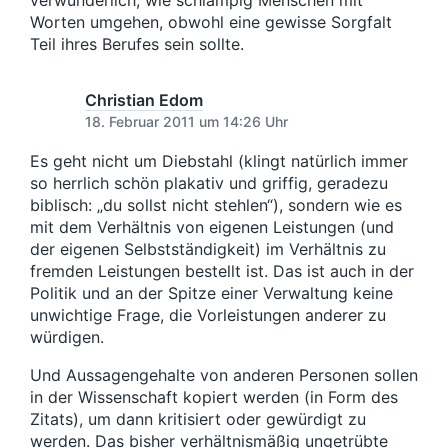
verwunderlich, wie schlampig Menschen mit
Worten umgehen, obwohl eine gewisse Sorgfalt
Teil ihres Berufes sein sollte.
Christian Edom
18. Februar 2011 um 14:26 Uhr
Es geht nicht um Diebstahl (klingt natürlich immer
so herrlich schön plakativ und griffig, geradezu
biblisch: „du sollst nicht stehlen“), sondern wie es
mit dem Verhältnis von eigenen Leistungen (und
der eigenen Selbstständigkeit) im Verhältnis zu
fremden Leistungen bestellt ist. Das ist auch in der
Politik und an der Spitze einer Verwaltung keine
unwichtige Frage, die Vorleistungen anderer zu
würdigen.
Und Aussagengehalte von anderen Personen sollen
in der Wissenschaft kopiert werden (in Form des
Zitats), um dann kritisiert oder gewürdigt zu
werden. Das bisher verhältnismäßig ungetrübte