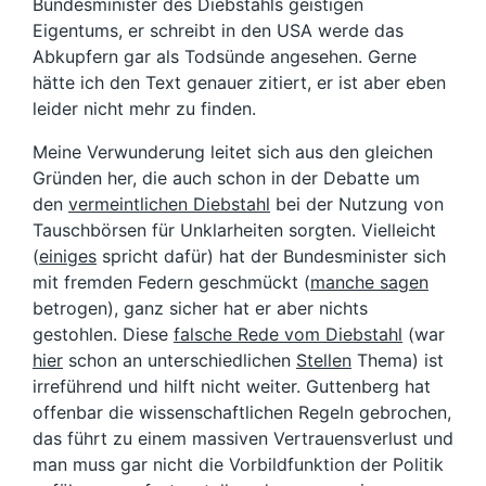
Bundesminister des Diebstahls geistigen
Eigentums, er schreibt in den USA werde das
Abkupfern gar als Todsünde angesehen. Gerne
hätte ich den Text genauer zitiert, er ist aber eben
leider nicht mehr zu finden.
Meine Verwunderung leitet sich aus den gleichen
Gründen her, die auch schon in der Debatte um
den
vermeintlichen Diebstahl
bei der Nutzung von
Tauschbörsen für Unklarheiten sorgten. Vielleicht
(
einiges
spricht dafür) hat der Bundesminister sich
mit fremden Federn geschmückt (
manche sagen
betrogen), ganz sicher hat er aber nichts
gestohlen. Diese
falsche Rede vom Diebstahl
(war
hier
schon an unterschiedlichen
Stellen
Thema) ist
irreführend und hilft nicht weiter. Guttenberg hat
offenbar die wissenschaftlichen Regeln gebrochen,
das führt zu einem massiven Vertrauensverlust und
man muss gar nicht die Vorbildfunktion der Politik