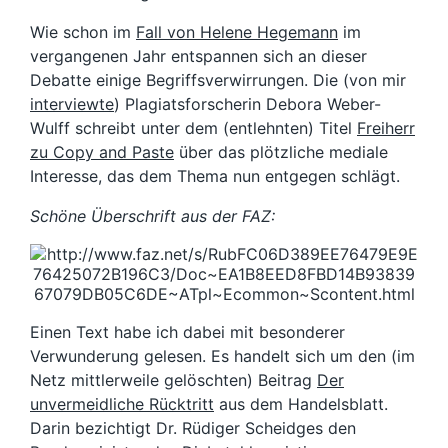
Wie schon im
Fall von Helene Hegemann
im
vergangenen Jahr entspannen sich an dieser
Debatte einige Begriffsverwirrungen. Die (von mir
interviewte
) Plagiatsforscherin Debora Weber-
Wulff schreibt unter dem (entlehnten) Titel
Freiherr
zu Copy and Paste
über das plötzliche mediale
Interesse, das dem Thema nun entgegen schlägt.
Schöne Überschrift aus der FAZ:
Einen Text habe ich dabei mit besonderer
Verwunderung gelesen. Es handelt sich um den (im
Netz mittlerweile gelöschten) Beitrag
Der
unvermeidliche Rücktritt
aus dem Handelsblatt.
Darin bezichtigt Dr. Rüdiger Scheidges den