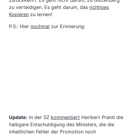
zurückkehrt. Es geht nicht darum, zu Guttenberg
zu verteidigen. Es geht darum, das
richtiges
Kopieren
zu lernen!
P.S.: Hier
nochmal
zur Erinnerung:
Update:
In der SZ
kommentiert
Heribert Prantl die
halbgare Entschuldigung des Ministers, die die
inhaltlichen Fehler der Promotion noch