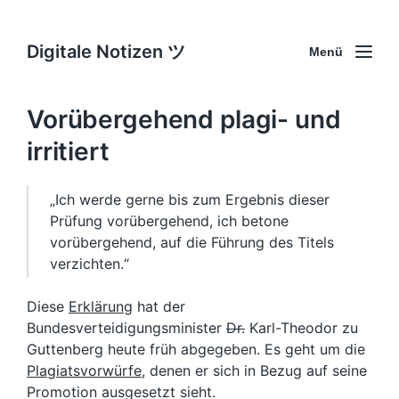
Digitale Notizen ツ
Menü
Vorübergehend plagi- und
irritiert
„Ich werde gerne bis zum Ergebnis dieser
Prüfung vorübergehend, ich betone
vorübergehend, auf die Führung des Titels
verzichten.“
Diese
Erklärung
hat der
Bundesverteidigungsminister
Dr.
Karl-Theodor zu
Guttenberg heute früh abgegeben. Es geht um die
Plagiatsvorwürfe
, denen er sich in Bezug auf seine
Promotion ausgesetzt sieht.