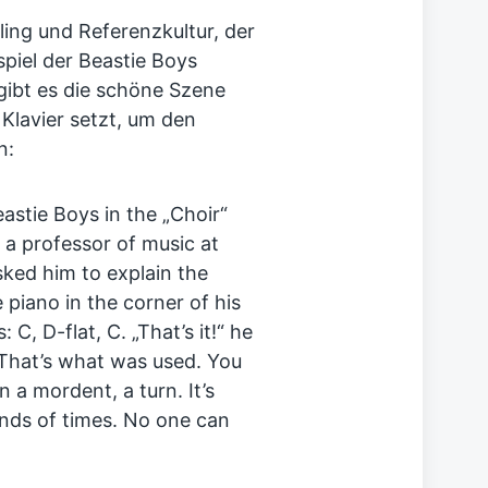
ing und Referenzkultur, der
piel der Beastie Boys
ibt es die schöne Szene
Klavier setzt, um den
n:
astie Boys in the „Choir“
a professor of music at
ked him to explain the
 piano in the corner of his
C, D-flat, C. „That’s it!“ he
! That’s what was used. You
 a mordent, a turn. It’s
ds of times. No one can