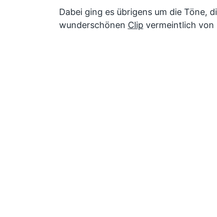
Dabei ging es übrigens um die Töne, d
wunderschönen
Clip
vermeintlich von 