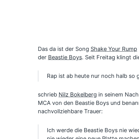
Das da ist der Song
Shake Your Rump
der
Beastie Boys
. Seit Freitag klingt 
Rap ist ab heute nur noch halb so 
schrieb
Nilz Bokelberg
in seinem Nachr
MCA von den Beastie Boys und benann
nachvollziehbare Trauer:
Ich werde die Beastie Boys nie wie
nie wieder eine neue Platte machen.