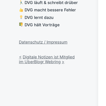
DVG läuft & schreibt drüber
DVG macht bessere Fehler
DVG lernt dazu
DVG hält Vorträge
Datenschutz / Impressum
<
Digitale Notizen ist Mitglied
im UberBlogr Webring
>