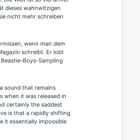
ät dieses wahnwitzigen
 sie nicht mehr schreiben
vermissen, wenn man dem
Magazin schreibt. Er lobt
s Beastie-Boys-Sampling
 a sound that remains
as when it was released in
d certainly the saddest
ve is that a rapidly shifting
it essentially impossible