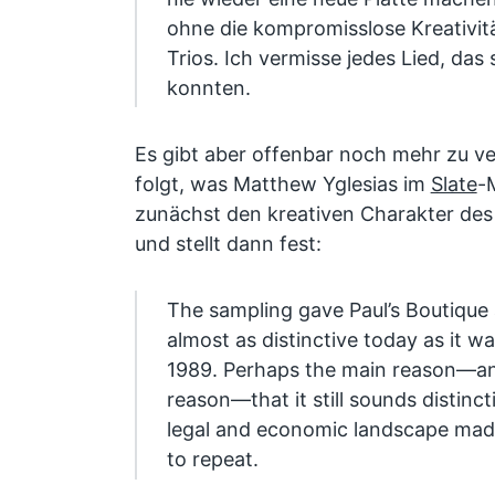
ohne die kompromisslose Kreativit
Trios. Ich vermisse jedes Lied, das
konnten.
Es gibt aber offenbar noch mehr zu 
folgt, was Matthew Yglesias im
Slate
-
zunächst den kreativen Charakter de
und stellt dann fest:
The sampling gave Paul’s Boutique
almost as distinctive today as it w
1989. Perhaps the main reason—an
reason—that it still sounds distincti
legal and economic landscape made 
to repeat.