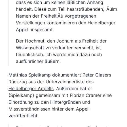
dass es sich um keinen läßlichen Anhang
handelt. Diese zum Teil haarsträubenden, ‚ÄúIm
Namen der Freiheit‚Äù vorgetragenen
Vorstellungen kontaminieren den Heidelberger
Appell insgesamt.
Der Hochmut, den Jochum als Freiheit der
Wissenschaft zu verkaufen versucht, ist
feudalistisch. Ich werde mich dazu noch
ausführlicher äußern.
Matthias Spielkamp
dokumentiert
Peter Glasers
Rückzug aus der Unterzeichnerliste des
Heidelberger Appells
. Außerdem hat er
(Spielkamp) gemeinsam mit Florian Cramer eine
Einordnung
zu den Hintergründen und
Missverständnissen hinter dem Appell
veröffentlicht: