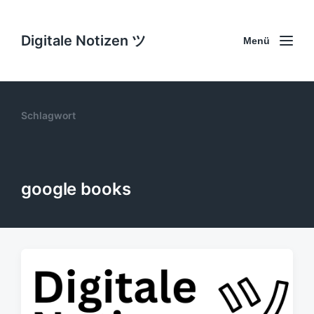
Digitale Notizen ツ
Menü
Schlagwort
google books