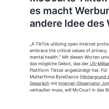
es macht Werbun
andere Idee des
„A TikTok utilizing open internet protoc
embrace the critical values of privacy,
mental health.“ Mit diesen Worten unt
das mögliche Gebot, das der
US-Milli
Plattform Tiktok angekündigt hat. Für 
Mutterfirma ByteDance (
Hintergrund 
Gespräch
mit
Internet-Observator Jo
verkaufen muss, will McCourt in das Bi