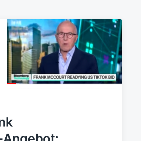
ank
-Angebot: