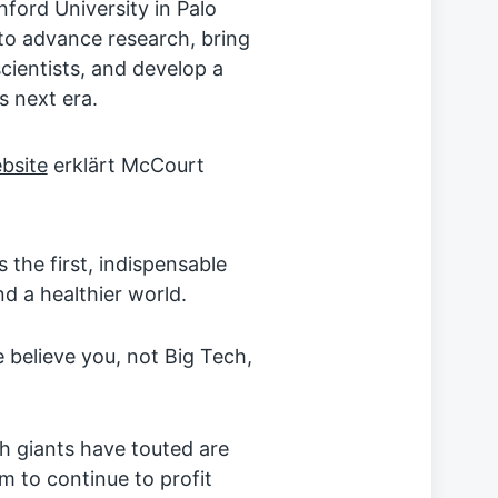
nford University in Palo
 to advance research, bring
cientists, and develop a
s next era.
bsite
erklärt McCourt
the first, indispensable
nd a healthier world.
believe you, not Big Tech,
h giants have touted are
m to continue to profit