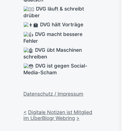
DVG läuft & schreibt
drüber
DVG hält Vorträge
DVG macht bessere
Fehler
DVG übt Maschinen
schreiben
DVG ist gegen Social-
Media-Scham
Datenschutz / Impressum
<
Digitale Notizen ist Mitglied
im UberBlogr Webring
>