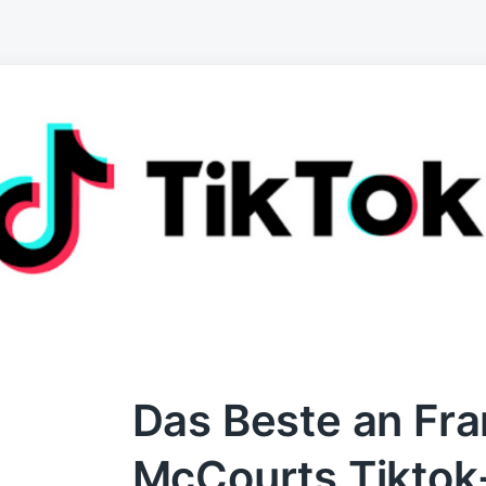
Das Beste an Fr
McCourts Tiktok