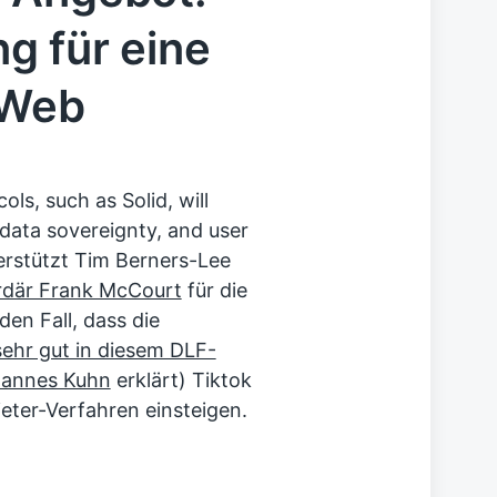
g für eine
 Web
ols, such as Solid, will
 data sovereignty, and user
erstützt Tim Berners-Lee
ardär Frank McCourt
für die
den Fall, dass die
sehr gut in diesem DLF-
hannes Kuhn
erklärt) Tiktok
eter-Verfahren einsteigen.