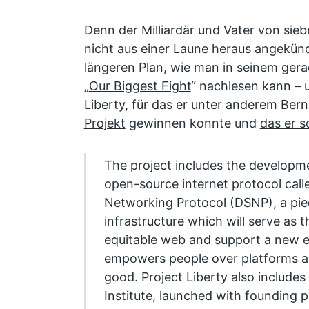
Denn der Milliardär und Vater von sie
nicht aus einer Laune heraus angekündi
längeren Plan, wie man in seinem gera
„
Our Biggest Fight
“ nachlesen kann – 
Liberty
, für das er unter anderem Be
Projekt
gewinnen konnte und
das er s
The project includes the developm
open-source internet protocol call
Networking Protocol (
DSNP
), a pi
infrastructure which will serve as 
equitable web and support a new e
empowers people over platforms 
good. Project Liberty also includes
Institute, launched with founding