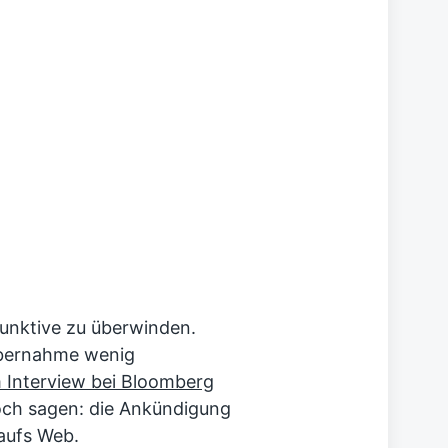
njunktive zu überwinden.
Übernahme wenig
 Interview bei Bloomberg
och sagen: die Ankündigung
aufs Web.