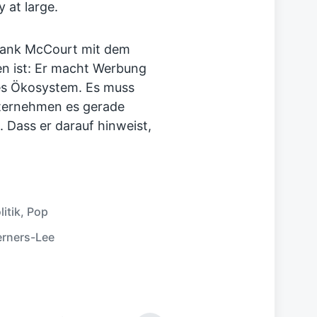
 at large.
 Frank McCourt mit dem
en ist: Er macht Werbung
ales Ökosystem. Es muss
nternehmen es gerade
 Dass er darauf hinweist,
litik
,
Pop
erners-Lee