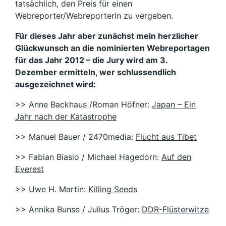
tatsächlich, den Preis für einen
Webreporter/Webreporterin zu vergeben.
Für dieses Jahr aber zunächst mein herzlicher
Glückwunsch an die nominierten Webreportagen
für das Jahr 2012 – die Jury wird am 3.
Dezember ermitteln, wer schlussendlich
ausgezeichnet wird:
>> Anne Backhaus /Roman Höfner:
Japan – Ein
Jahr nach der Katastrophe
>> Manuel Bauer / 2470media:
Flucht aus Tibet
>> Fabian Biasio / Michael Hagedorn:
Auf den
Everest
>> Uwe H. Martin:
Killing Seeds
>> Annika Bunse / Julius Tröger:
DDR-Flüsterwitze