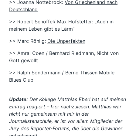
>> Joanna Nottebrock:
Von Griechenland nach
Deutschland
>> Robert Schöffel/ Max Hofstetter:
„Auch in
meinem Leben gibt es Lärm“
>> Marc Röhlig:
Die Unperfekten
>> Amrai Coen / Bernhard Riedmann, Nicht von
Gott gewollt
>> Ralph Sondermann / Bernd Thissen
Mobile
Blues Club
Update:
Der Kollege Matthias Eberl hat auf meinen
Eintrag reagiert –
hier nachzulesen
. Matthias war
nicht nur gemeinsam mit mir in der
Journalistenschule, er ist vor allem Mitglieder der
Jury des Reporter-Forums, die über die Gewinner
entscheidet!