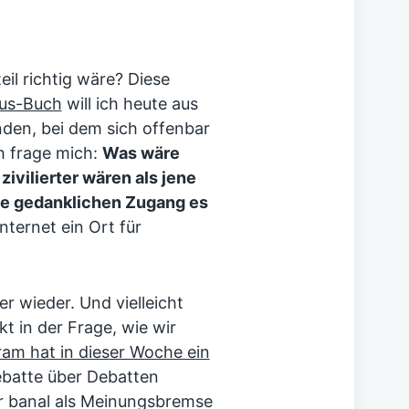
il richtig wäre? Diese
us-Buch
will ich heute aus
den, bei dem sich offenbar
ch frage mich:
Was wäre
ivilierter wären als jene
e gedanklichen Zugang es
Internet ein Ort für
 wieder. Und vielleicht
t in der Frage, wie wir
ram hat in dieser Woche ein
ebatte über Debatten
r banal als Meinungsbremse