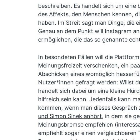
beschreiben. Es handelt sich um ein
des Affekts, den Menschen kennen, die
haben. Im Streit sagt man Dinge, die e
Genau an dem Punkt will Instagram a
ermöglichen, die das so genannte echte
In besonderen Fällen will die Plattfo
Meinungsfreizeit
verschenken, ein paa
Abschicken eines womöglich hasserfüll
Nutzer*innen gefragt werden: Willst d
handelt sich dabei um eine kleine Hür
hilfreich sein kann. Jedenfalls kann 
kommen,
wenn man dieses Gespräch 
und Simon Sinek anhört
, in dem sie g
Meinungsbremse empfehlen (interess
empfiehlt sogar einen vergleichbaren T