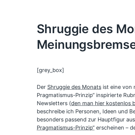
Shruggie des Mon
Meinungsbrems
[grey_box]
Der
Shruggie des Monats
ist eine von
Pragmatismus-Prinzip“ inspirierte Rub
Newsletters (
den man hier kostenlos b
beschreibe ich Personen, Ideen und Be
besonders passend zur Hauptfigur a
Pragmatismus-Prinzip“
erscheinen – de