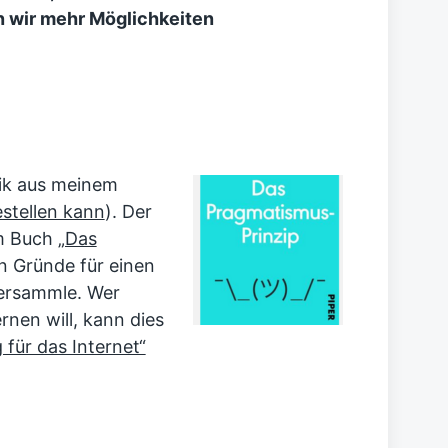
n wir mehr Möglichkeiten
rik aus meinem
stellen kann
). Der
em Buch
„Das
hn Gründe für einen
ersammle. Wer
rnen will, kann dies
für das Internet“