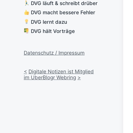
DVG läuft & schreibt drüber
DVG macht bessere Fehler
DVG lernt dazu
DVG hält Vorträge
Datenschutz / Impressum
<
Digitale Notizen ist Mitglied
im UberBlogr Webring
>