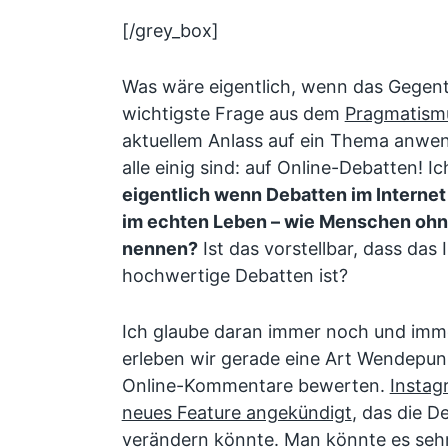
[/grey_box]
Was wäre eigentlich, wenn das Gegente
wichtigste Frage aus dem
Pragmatism
aktuellem Anlass auf ein Thema anwen
alle einig sind: auf Online-Debatten! I
eigentlich wenn Debatten im Internet z
im echten Leben – wie Menschen ohn
nennen?
Ist das vorstellbar, dass das 
hochwertige Debatten ist?
Ich glaube daran immer noch und immer
erleben wir gerade eine Art Wendepunk
Online-Kommentare bewerten.
Instag
neues Feature angekündigt
, das die D
verändern könnte. Man könnte es seh