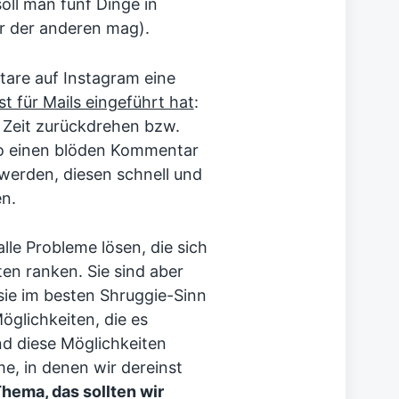
soll man fünf Dinge in
r der anderen mag).
are auf Instagram eine
t für Mails eingeführt hat
:
 Zeit zurückdrehen bzw.
so einen blöden Kommentar
t werden, diesen schnell und
en.
lle Probleme lösen, die sich
en ranken. Sie sind aber
sie im besten Shruggie-Sinn
öglichkeiten, die es
nd diese Möglichkeiten
me, in denen wir dereinst
Thema, das sollten wir