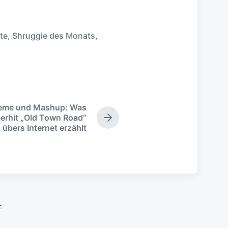
te
,
Shruggie des Monats
,
Meme und Mashup: Was
rhit „Old Town Road“
N
übers Internet erzählt
ä
c
h
s
t
e
r
B
-
e
i