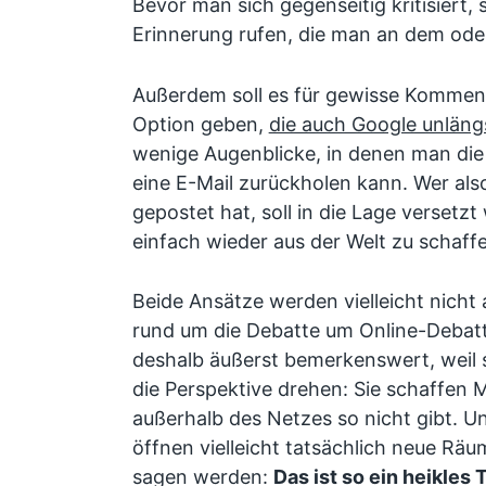
Bevor man sich gegenseitig kritisiert, 
Erinnerung rufen, die man an dem ode
Außerdem soll es für gewisse Komment
Option geben,
die auch Google unlängs
wenige Augenblicke, in denen man die
eine E-Mail zurückholen kann. Wer al
gepostet hat, soll in die Lage versetz
einfach wieder aus der Welt zu schaff
Beide Ansätze werden vielleicht nicht a
rund um die Debatte um Online-Debatt
deshalb äußerst bemerkenswert, weil 
die Perspektive drehen: Sie schaffen M
außerhalb des Netzes so nicht gibt. U
öffnen vielleicht tatsächlich neue Räu
sagen werden:
Das ist so ein heikles 