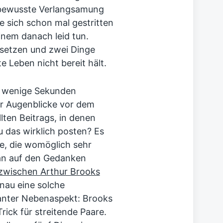
e bewusste Verlangsamung
 sich schon mal gestritten
inem danach leid tun.
nsetzen und zwei Dinge
 Leben nicht bereit hält.
rm wenige Sekunden
r Augenblicke vor dem
ten Beitrags, in denen
u das wirklich posten? Es
de, die womöglich sehr
man auf den Gedanken
zwischen Arthur Brooks
enau eine solche
anter Nebenaspekt: Brooks
rick für streitende Paare.