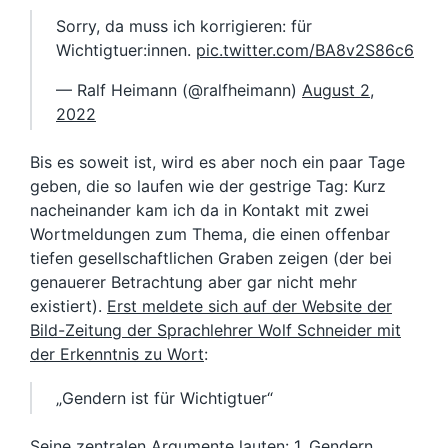
Sorry, da muss ich korrigieren: für
Wichtigtuer:innen.
pic.twitter.com/BA8v2S86c6
— Ralf Heimann (@ralfheimann)
August 2,
2022
Bis es soweit ist, wird es aber noch ein paar Tage
geben, die so laufen wie der gestrige Tag: Kurz
nacheinander kam ich da in Kontakt mit zwei
Wortmeldungen zum Thema, die einen offenbar
tiefen gesellschaftlichen Graben zeigen (der bei
genauerer Betrachtung aber gar nicht mehr
existiert).
Erst meldete sich auf der Website der
Bild-Zeitung der Sprachlehrer Wolf Schneider mit
der Erkenntnis zu Wort
:
„Gendern ist für Wichtigtuer“
Seine zentralen Argumente lauten: 1. Gendern