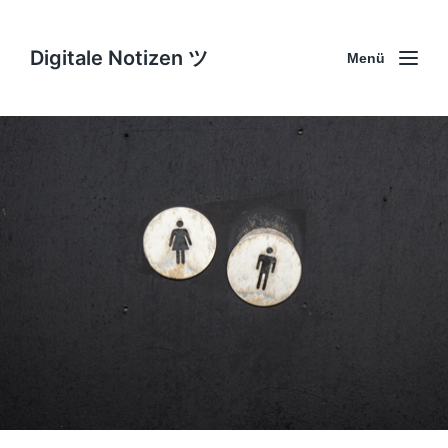
Digitale Notizen ツ
Menü