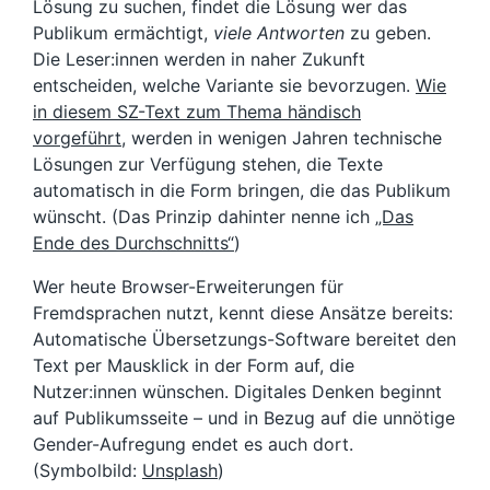
Lösung zu suchen, findet die Lösung wer das
Publikum ermächtigt,
viele Antworten
zu geben.
Die Leser:innen werden in naher Zukunft
entscheiden, welche Variante sie bevorzugen.
Wie
in diesem SZ-Text zum Thema händisch
vorgeführt
, werden in wenigen Jahren technische
Lösungen zur Verfügung stehen, die Texte
automatisch in die Form bringen, die das Publikum
wünscht. (Das Prinzip dahinter nenne ich
„Das
Ende des Durchschnitts“
)
Wer heute Browser-Erweiterungen für
Fremdsprachen nutzt, kennt diese Ansätze bereits:
Automatische Übersetzungs-Software bereitet den
Text per Mausklick in der Form auf, die
Nutzer:innen wünschen. Digitales Denken beginnt
auf Publikumsseite – und in Bezug auf die unnötige
Gender-Aufregung endet es auch dort.
(Symbolbild:
Unsplash
)