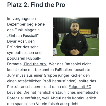
Platz 2: Find the Pro
Im vergangenen
Dezember begleitete
das Funk-Magazin
„Einfach Fussball“
Diyar Acar, den
Erfinder des sehr
sympathischen und
populären Fußball-
Formats
„Find the pro“
. Wer das Ratespiel nicht
kennt (eine mit bekannten Fußballern besetzte
Jury muss aus einer Gruppe junger Kicker den
einen tatsächlichen Profi herausfinden), sollte das
Porträt anschauen – und dann die
Folge mit FC
Levante
. Die hat nämlich erstaunliches memetische
Potenzial entfaltet, weil Abdul darin kontinuierlich
den spanischen Verein falsch ausspricht.