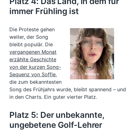
Platz 4: Das Land, in dem für
immer Frühling ist
Die Proteste gehen
weiter, der Song
bleibt populär. Die
vergangenen Monat
erzählte Geschichte
von der kurzen Song-
Sequenz von Soffie
,
die zum bekanntesten
Song des Frühjahrs wurde, bleibt spannend – und
in den Charts. Ein guter vierter Platz.
Platz 5: Der unbekannte,
ungebetene Golf-Lehrer