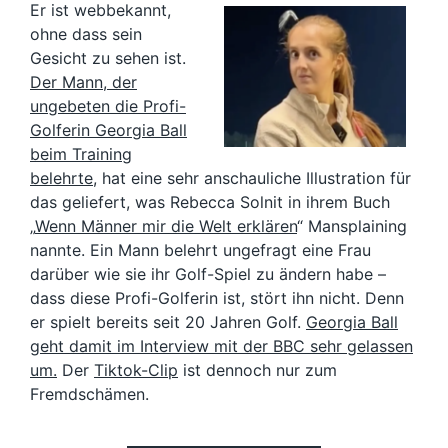
Er ist webbekannt,
ohne dass sein
Gesicht zu sehen ist.
Der Mann, der
ungebeten die Profi-
Golferin Georgia Ball
beim Training
belehrte
, hat eine sehr anschauliche Illustration für
das geliefert, was Rebecca Solnit in ihrem Buch
„
Wenn Männer mir die Welt erklären
“ Mansplaining
nannte. Ein Mann belehrt ungefragt eine Frau
darüber wie sie ihr Golf-Spiel zu ändern habe –
dass diese Profi-Golferin ist, stört ihn nicht. Denn
er spielt bereits seit 20 Jahren Golf.
Georgia Ball
geht damit im Interview mit der BBC sehr gelassen
um.
Der
Tiktok-Clip
ist dennoch nur zum
Fremdschämen.