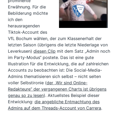
prominente
Erwähnung. Für die
Bebilderung möchte
ich den
herausragenden
Tiktok-Account des
VfL Bochum wählen, der zum Klassenerhalt der
letzten Saison (übrigens die letzte Niederlage von
Leverkusen)
diesen Clip
mit dem Satz „Admin noch
im Party-Modus“ postete. Das ist eine gute
Illustration für die Entwicklung, die auf zahlreichen
Accounts zu beobachten ist: Die Social-Media-
Admins thematisieren sich selbst – nicht selten
voller Selbstironie (
der „Wir sind Online-
Redakteure“ der vergangenen Charts ist übrigens
genau so zu lesen
). Aktuellstes Beispiel dieser
Entwicklung:
die angebliche Entmachtung des
Admins auf dem Threads-Account von Carrera
.