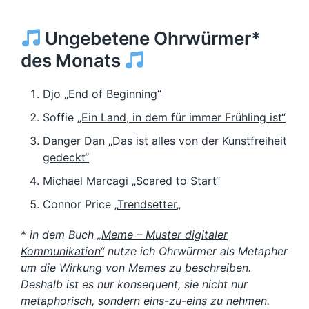
Ungebetene Ohrwürmer*
des Monats
Djo
„End of Beginning“
Soffie
„Ein Land, in dem für immer Frühling ist“
Danger Dan
„Das ist alles von der Kunstfreiheit
gedeckt“
Michael Marcagi
„Scared to Start“
Connor Price „
Trendsetter
„
*
in dem Buch
„Meme – Muster digitaler
Kommunikation“
nutze ich Ohrwürmer als Metapher
um die Wirkung von Memes zu beschreiben.
Deshalb ist es nur konsequent, sie nicht nur
metaphorisch, sondern eins-zu-eins zu nehmen.