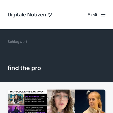
Digitale Notizen ツ
Menü
Schlagwort
find the pro