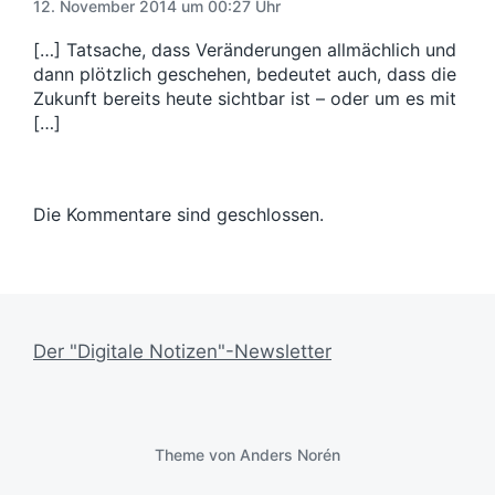
B
12. November 2014 um 00:27 Uhr
e
t
e
i
u
i
[…] Tatsache, dass Veränderungen allmächlich und
t
m
t
dann plötzlich geschehen, bedeutet auch, dass die
r
r
Zukunft bereits heute sichtbar ist – oder um es mit
a
a
g
[…]
g
:
:
Die Kommentare sind geschlossen.
Der "Digitale Notizen"-Newsletter
Theme von
Anders Norén