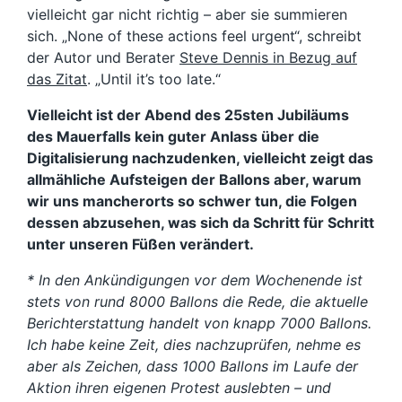
vielleicht gar nicht richtig – aber sie summieren
sich. „None of these actions feel urgent“, schreibt
der Autor und Berater
Steve Dennis in Bezug auf
das Zitat
. „Until it’s too late.“
Vielleicht ist der Abend des 25sten Jubiläums
des Mauerfalls kein guter Anlass über die
Digitalisierung nachzudenken, vielleicht zeigt das
allmähliche Aufsteigen der Ballons aber, warum
wir uns mancherorts so schwer tun, die Folgen
dessen abzusehen, was sich da Schritt für Schritt
unter unseren Füßen verändert.
* In den Ankündigungen vor dem Wochenende ist
stets von rund 8000 Ballons die Rede, die aktuelle
Berichterstattung handelt von knapp 7000 Ballons.
Ich habe keine Zeit, dies nachzuprüfen, nehme es
aber als Zeichen, dass 1000 Ballons im Laufe der
Aktion ihren eigenen Protest auslebten – und