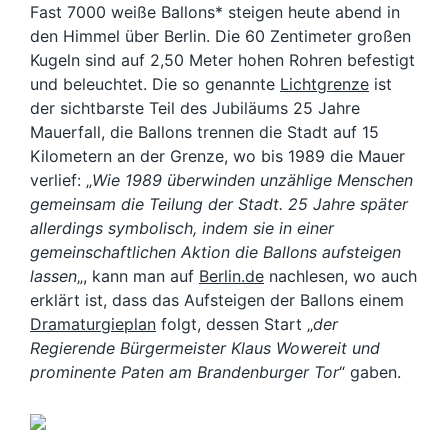
Fast 7000 weiße Ballons* steigen heute abend in
den Himmel über Berlin. Die 60 Zentimeter großen
Kugeln sind auf 2,50 Meter hohen Rohren befestigt
und beleuchtet. Die so genannte
Lichtgrenze
ist
der sichtbarste Teil des Jubiläums 25 Jahre
Mauerfall, die Ballons trennen die Stadt auf 15
Kilometern an der Grenze, wo bis 1989 die Mauer
verlief: „
Wie 1989 überwinden unzählige Menschen
gemeinsam die Teilung der Stadt. 25 Jahre später
allerdings symbolisch, indem sie in einer
gemeinschaftlichen Aktion die Ballons aufsteigen
lassen
„, kann man auf
Berlin.de
nachlesen, wo auch
erklärt ist, dass das Aufsteigen der Ballons einem
Dramaturgieplan
folgt, dessen Start „
der
Regierende Bürgermeister Klaus Wowereit und
prominente Paten am Brandenburger Tor
“ gaben.