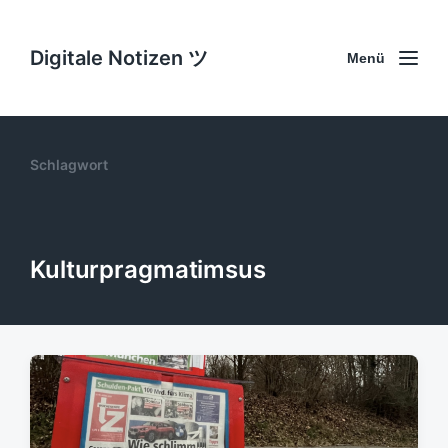
Digitale Notizen ツ
Menü
Schlagwort
Kulturpragmatimsus