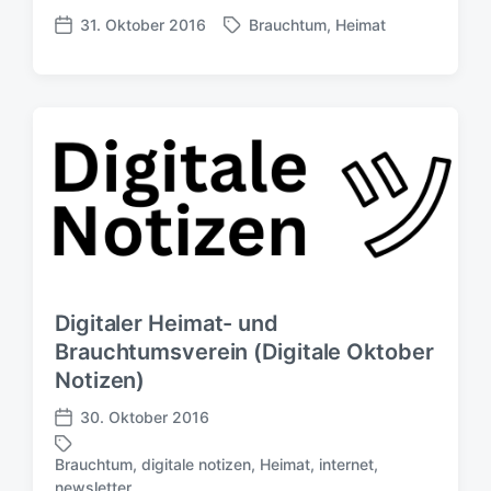
a
31. Oktober 2016
Brauchtum
,
Heimat
S
V
t
c
e
u
h
r
m
l
ö
a
f
g
f
w
e
ö
n
r
t
t
l
e
i
r
c
h
Digitaler Heimat- und
u
Brauchtumsverein (Digitale Oktober
n
Notizen)
g
s
30. Oktober 2016
d
V
a
e
Brauchtum
,
digitale notizen
,
Heimat
,
internet
,
t
r
S
newsletter