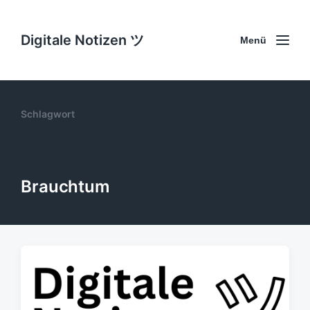
Digitale Notizen ツ
Menü
Schlagwort
Brauchtum