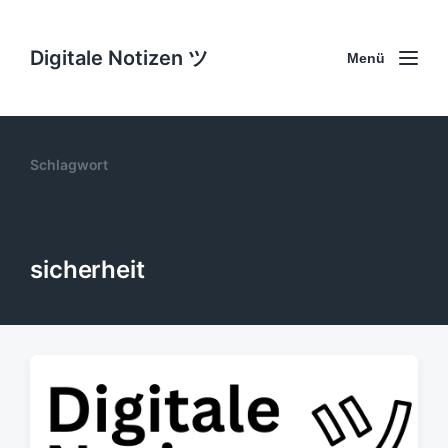
Digitale Notizen ツ
Menü
Schlagwort
sicherheit