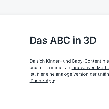
Das ABC in 3D
Da sich
Kinder
– und
Baby
-Content hier
und mir ja immer an
innovativen Meth
ist, hier eine analoge Version der unlä
iPhone-App
: