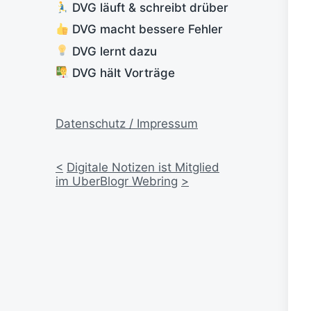
DVG läuft & schreibt drüber
DVG macht bessere Fehler
DVG lernt dazu
DVG hält Vorträge
Datenschutz / Impressum
<
Digitale Notizen ist Mitglied
im UberBlogr Webring
>