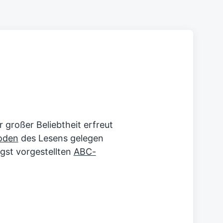
 großer Beliebtheit erfreut
oden
des Lesens gelegen
ngst vorgestellten
ABC-