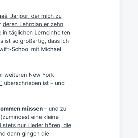
aël Jarjour, der mich zu
r
deren Lehrplan er zehn
ie in täglichen Lerneinheiten
 ist so großartig, dass ich
wift-School mit Michael
em weiteren New York
“
überschrieben ist – und
k kommen müssen
– und zu
(zumindest eine kleine
ll stets nur Lieder hören, die
nd dann gingen die