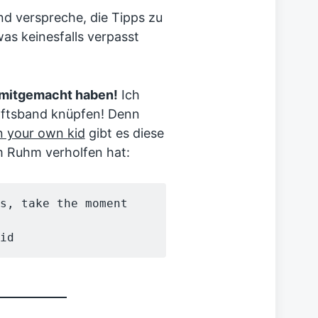
nd verspreche, die Tipps zu
s keinesfalls verpasst
e mitgemacht haben!
Ich
aftsband knüpfen! Denn
n your own kid
gibt es diese
um Ruhm verholfen hat:
s, take the moment 
id