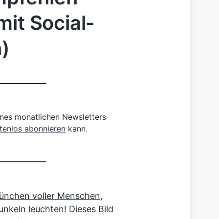
mit Social-
)
eines monatlichen Newsletters
stenlos abonnieren
kann.
ünchen voller Menschen
,
unkeln leuchten! Dieses Bild