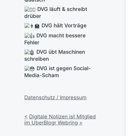
DVG läuft & schreibt
drüber
DVG hält Vorträge
DVG macht bessere
Fehler
DVG übt Maschinen
schreiben
DVG ist gegen Social-
Media-Scham
Datenschutz / Impressum
<
Digitale Notizen ist Mitglied
im UberBlogr Webring
>