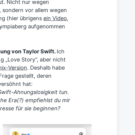
t. Nicht nur wegen
, sondern vor allem wegen
ng (hier übrigens
ein Video
,
Olympiaberg aufgenommen
ung von Taylor Swift.
Ich
g „Love Story“, aber nicht
ix-Version
. Deshalb habe
 Frage gestellt, deren
ersöhnt hat:
wift-Ahnungslosigkeit tun.
e Era(?) empfiehlst du mir
eresse für sie beginnen?