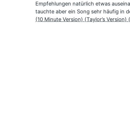
Empfehlungen natürlich etwas auseina
tauchte aber ein Song sehr häufig in d
(10 Minute Version) (Taylor’s Version)