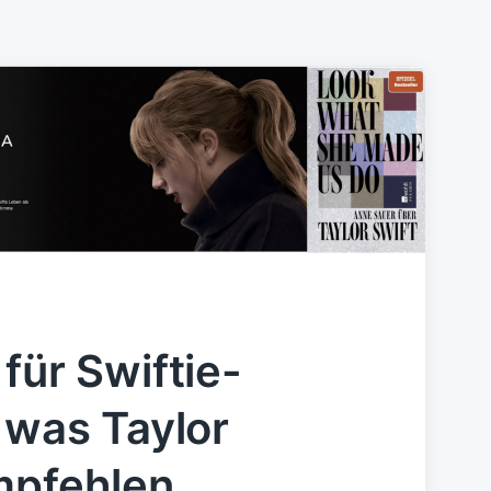
für Swiftie-
 was Taylor
mpfehlen