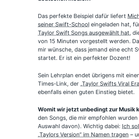
Das perfekte Beispiel dafür liefert
Mich
seiner Swift-School
eingeladen hat, fü
Taylor Swift Songs ausgewählt hat
, d
von 15 Minuten vorgestellt werden. Das
mir wünsche, dass jemand eine echt S
startet. Er ist ein perfekter Dozent!
Sein Lehrplan endet übrigens mit ein
Times-Link, der
„Taylor Swifts Viral Era
ebenfalls einen guten Einstieg bietet.
Womit wir jetzt unbedingt zur Musi
den Songs, die mir empfohlen wurden 
Auswahl davon). Wichtig dabei:
Ich so
„Taylors Version“ im Namen tragen
– u