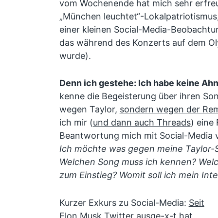
vom Wochenende hat mich sehr erfreu
„München leuchtet“-Lokalpatriotismus
einer kleinen Social-Media-Beobachtu
das während des Konzerts auf dem 
wurde).
Denn ich gestehe: Ich habe keine Ahn
kenne die Begeisterung über ihren Son
wegen Taylor,
sondern wegen der Rem
ich mir (
und dann auch Threads
) eine
Beantwortung mich mit Social-Media v
Ich möchte was gegen meine Taylor-S
Welchen Song muss ich kennen? Welch
zum Einstieg? Womit soll ich mein Int
Kurzer Exkurs zu Social-Media:
Seit
Elon Musk Twitter ausge-x-t hat,