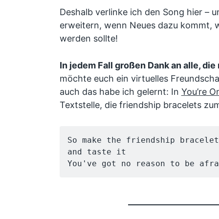
Deshalb verlinke ich den Song hier – u
erweitern, wenn Neues dazu kommt, wa
werden sollte!
In jedem Fall großen Dank an alle, di
möchte euch ein virtuelles Freundsch
auch das habe ich gelernt: In
You’re O
Textstelle, die friendship bracelets z
So make the friendship bracelet
and taste it
You've got no reason to be afra