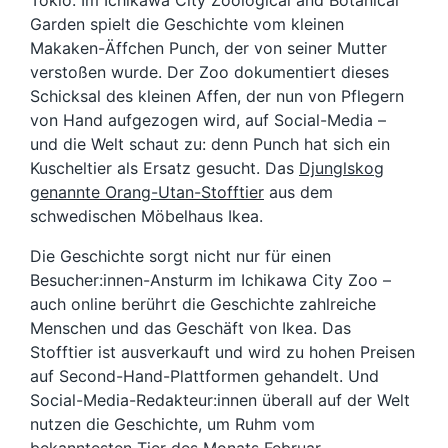
Tokio. Im Ichikawa City Zoological and Botanical
Garden spielt die Geschichte vom kleinen
Makaken-Äffchen Punch, der von seiner Mutter
verstoßen wurde. Der Zoo dokumentiert dieses
Schicksal des kleinen Affen, der nun von Pflegern
von Hand aufgezogen wird, auf Social-Media –
und die Welt schaut zu: denn Punch hat sich ein
Kuscheltier als Ersatz gesucht. Das
Djunglskog
genannte Orang-Utan-Stofftier
aus dem
schwedischen Möbelhaus Ikea.
Die Geschichte sorgt nicht nur für einen
Besucher:innen-Ansturm im Ichikawa City Zoo –
auch online berührt die Geschichte zahlreiche
Menschen und das Geschäft von Ikea. Das
Stofftier ist ausverkauft und wird zu hohen Preisen
auf Second-Hand-Plattformen gehandelt. Und
Social-Media-Redakteur:innen überall auf der Welt
nutzen die Geschichte, um Ruhm vom