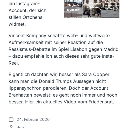
ein Instagram-
Account, der sich
stillen Örtchens
widmet.
Vincent Kompany schaffte web- und weltweite
Aufmerksamkeit mit seiner Reaktion auf die
Rassismus-Debatte im Spiel Lisabon gegen Madrid
–
dazu empfehle ich auch dieses sehr gute Insta-
Reel
.
Eigentlich dachten wir, besser als Sara Cooper
kann man die Donald Trumps Aussagen nicht
lippensynchron parodieren. Doch der
Account
Branhattan
beweist: es geht noch immer und noch
besser. Hier
ein aktuelles Video vom Friedensrat
.
24. Februar 2026
V
G
dvg