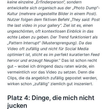
keine einzelne „Erfinderperson“, sondern
entwickelte sich organisch aus der „Photo Dump“-
Kultur (mehrere ungestellte Bilder in einem Post).
Nutzer folgen dem fiktiven Befehl „They said: Post
the last video in your gallery“. Ziel ist es, einen
ungeschönten, oft kontextlosen Einblick in das
echte Leben zu geben. Der Trend funktioniert als
„Pattern Interrupt“ (Mustersprengung). Da das
Video oft zufällig und nicht für Social Media
optimiert ist, sticht es im perfekt kuratierten Feed
hervor und erzeugt Neugier.
“ Das ist schon recht
gut – wobei ich dringend dazu raten würde, ein
vermeintlich vor das Video zu setzen. Denn die
Clips, die da angeblich zufällig gepostet werden,
wirken schon „zufällig“ ziemlich gut inszeniert.
Platz 4: Dinge, die mich nicht
jucken