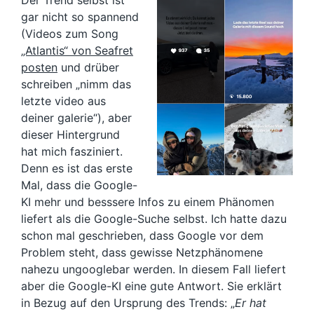
Der Trend selbst ist
gar nicht so spannend
(Videos zum Song
„Atlantis“ von Seafret
posten
und drüber
schreiben „nimm das
letzte video aus
deiner galerie“), aber
dieser Hintergrund
hat mich fasziniert.
Denn es ist das erste
Mal, dass die Google-
KI mehr und besssere Infos zu einem Phänomen
liefert als die Google-Suche selbst. Ich hatte dazu
schon mal geschrieben, dass Google vor dem
Problem steht, dass gewisse Netzphänomene
nahezu ungooglebar werden. In diesem Fall liefert
aber die Google-KI eine gute Antwort. Sie erklärt
in Bezug auf den Ursprung des Trends: „
Er hat