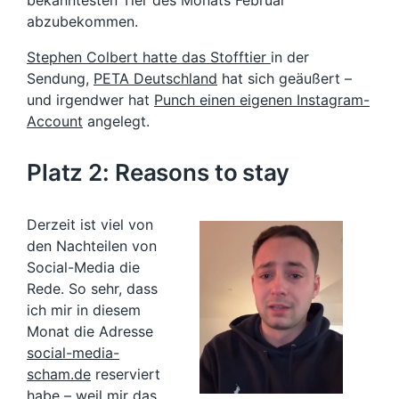
bekanntesten Tier des Monats Februar
abzubekommen.
Stephen Colbert hatte das Stofftier
in der
Sendung,
PETA Deutschland
hat sich geäußert –
und irgendwer hat
Punch einen eigenen Instagram-
Account
angelegt.
Platz 2: Reasons to stay
Derzeit ist viel von
den Nachteilen von
Social-Media die
Rede. So sehr, dass
ich mir in diesem
Monat die Adresse
social-media-
scham.de
reserviert
habe – weil mir das