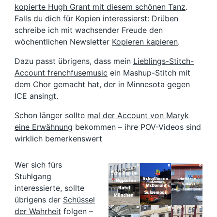
kopierte Hugh Grant mit diesem schönen Tanz
.
Falls du dich für Kopien interessierst: Drüben
schreibe ich mit wachsender Freude den
wöchentlichen Newsletter
Kopieren kapieren
.
Dazu passt übrigens, dass mein
Lieblings-Stitch-
Account frenchfusemusic
ein Mashup-Stitch mit
dem Chor gemacht hat, der in Minnesota gegen
ICE ansingt.
Schon länger sollte
mal der Account von Maryk
eine Erwähnung
bekommen – ihre POV-Videos sind
wirklich bemerkenswert
Wer sich fürs
Stuhlgang
interessierte, sollte
übrigens der
Schüssel
der Wahrheit
folgen –