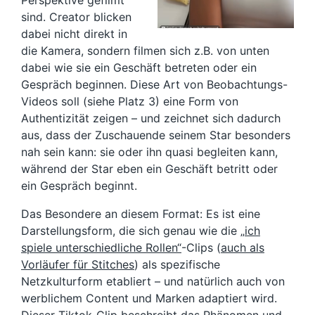
Perspektive gefilmt
sind. Creator blicken
dabei nicht direkt in
die Kamera, sondern filmen sich z.B. von unten
dabei wie sie ein Geschäft betreten oder ein
Gespräch beginnen. Diese Art von Beobachtungs-
Videos soll (siehe Platz 3) eine Form von
Authentizität zeigen – und zeichnet sich dadurch
aus, dass der Zuschauende seinem Star besonders
nah sein kann: sie oder ihn quasi begleiten kann,
während der Star eben ein Geschäft betritt oder
ein Gespräch beginnt.
Das Besondere an diesem Format: Es ist eine
Darstellungsform, die sich genau wie die „
ich
spiele unterschiedliche Rollen“
-Clips (
auch als
Vorläufer für Stitches
) als spezifische
Netzkulturform etabliert – und natürlich auch von
werblichem Content und Marken adaptiert wird.