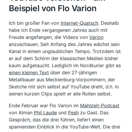
Beispiel von Flo Varion
Ich bin großer Fan von
Internet-Quatsch
. Deshalb
habe ich Ende vergangenen Jahres auch mit
Freude angefangen, die Videos von
Varion
anzuschauen. Seit Anfang des Jahres wächst sein
Kanal in einem unglaublichen Tempo. Trotzdem ist
er auf dem Schirm der klassischen Medien bisher
kaum aufgetaucht. Lediglich im Nordkurier gibt es
einen kleinen Text
über den 27-jährigen
Metallbauer aus Mecklenburg-Vorpommern, der
Sketche mit sich selbst auf YouTube dreht, d.h. in
seinen kurzen Clips spielt er alle Rollen selbst.
Ende Februar war Flo Varion im
Mahlzeit-Podcast
von Alman
Phil Laude
und
Pesh
zu Gast. Das
Gespräch, das die drei führen, liefert einen
spannenden Einblick in die YouTube-Welt. Die drei