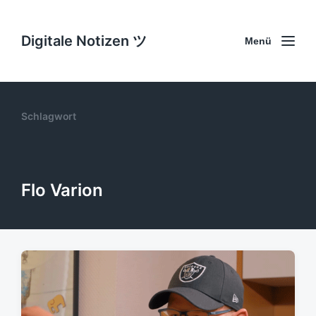
Digitale Notizen ツ
Menü
Schlagwort
Flo Varion