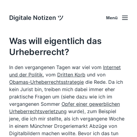
Digitale Notizen ツ
Menü
Was will eigentlich das
Urheberrecht?
In den vergangenen Tagen war viel vom
Internet
und der Politik
, vom
Dritten Korb
und von
Obamas-Urheberrechtsstrategie
die Rede. Da ich
kein Jurist bin, treiben mich dabei immer eher
praktische Fragen um (siehe dazu wie ich im
vergangenen Sommer
Opfer einer gewerblichen
Urheberrechtsverletzung
wurde), zum Beispiel
jene, die ich mir stellte, als ich vergangene Woche
in einem Münchner Drogeriemarkt Abzüge von
Digitalbildern machen wollte. Bevor ich das tun