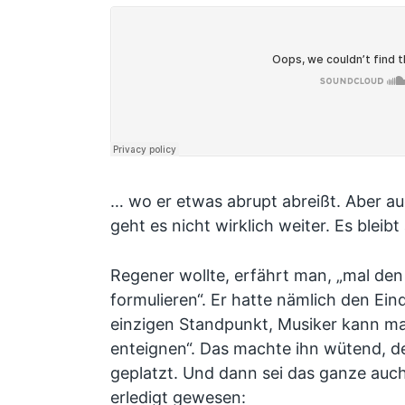
… wo er etwas abrupt abreißt. Aber au
geht es nicht wirklich weiter. Es bleibt 
Regener wollte, erfährt man, „mal d
formulieren“. Er hatte nämlich den Ein
einzigen Standpunkt, Musiker kann ma
enteignen“. Das machte ihn wütend, d
geplatzt. Und dann sei das ganze auc
erledigt gewesen: