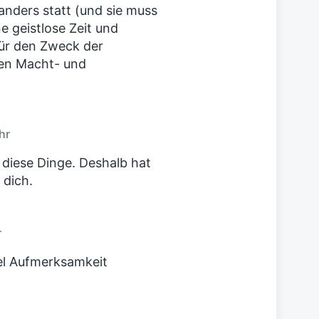
anders statt (und sie muss
 geistlose Zeit und
 für den Zweck der
den Macht- und
hr
r diese Dinge. Deshalb hat
 dich.
r
viel Aufmerksamkeit