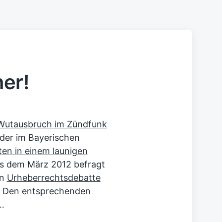
er!
 Wutausbruch im Zündfunk
der im Bayerischen
ten in einem launigen
s dem März 2012 befragt
en
Urheberrechtsdebatte
r. Den entsprechenden
…