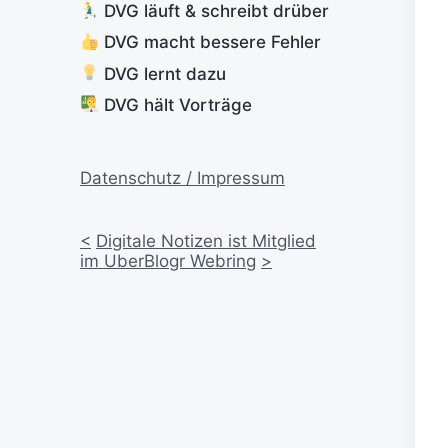
DVG läuft & schreibt drüber
DVG macht bessere Fehler
DVG lernt dazu
DVG hält Vorträge
Datenschutz / Impressum
<
Digitale Notizen ist Mitglied
im UberBlogr Webring
>