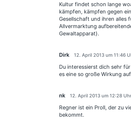
Kultur findet schon lange wo
kämpfen, kämpfen gegen eine
Gesellschaft und ihren alles
Allvermarktung aufbereiten
Gewaltapparat).
Dirk
12. April 2013 um 11:46 U
Du interessierst dich sehr fü
es eine so große Wirkung auf
nk
12. April 2013 um 12:28 Uh
Regner ist ein Proll, der zu 
bekommt.