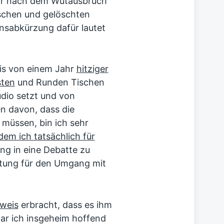
ahr nach dem Wutausbruch
schen und gelöschten
ionsabkürzung dafür lautet
is von einem Jahr
hitziger
sten
und Runden Tischen
udio setzt und von
n davon, dass die
müssen, bin ich sehr
em ich tatsächlich für
ng in eine Debatte zu
utung für den Umgang mit
eweis
erbracht, dass es ihm
ar ich insgeheim hoffend