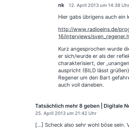
nk
12. April 2013 um 14:38 Uh
Hier gabs übrigens auch ein 
http://www.radioeins.de/p
16/interviews/sven_regener.
Kurz angesprochen wurde die
er sich/wurde er als der refle
charakterisiert, der „unang
auspricht (BILD lässt grüße
Regener um den Bart gefahren
auch voll daneben.
Tatsächlich mehr 8 geben | Digitale N
25. April 2013 um 21:42 Uhr
[…] Scheck also sehr wohl böse sein. 