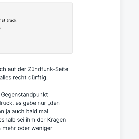
ch auf der Zündfunk-Seite
alles recht dürftig.
en Gegenstandpunkt
druck, es gebe nur „den
n ja auch bald mal
eshalb sei ihm der Kragen
h mehr oder weniger