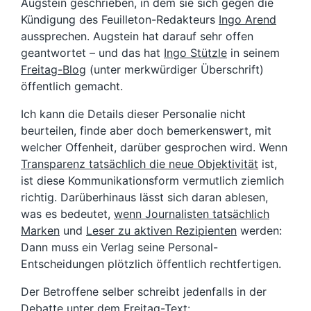
Augstein geschrieben, in dem sie sich gegen die
Kündigung des Feuilleton-Redakteurs
Ingo Arend
aussprechen. Augstein hat darauf sehr offen
geantwortet – und das hat
Ingo Stützle
in seinem
Freitag-Blog
(unter merkwürdiger Überschrift)
öffentlich gemacht.
Ich kann die Details dieser Personalie nicht
beurteilen, finde aber doch bemerkenswert, mit
welcher Offenheit, darüber gesprochen wird. Wenn
Transparenz tatsächlich die neue Objektivität
ist,
ist diese Kommunikationsform vermutlich ziemlich
richtig. Darüberhinaus lässt sich daran ablesen,
was es bedeutet,
wenn Journalisten tatsächlich
Marken
und
Leser zu aktiven Rezipienten
werden:
Dann muss ein Verlag seine Personal-
Entscheidungen plötzlich öffentlich rechtfertigen.
Der Betroffene selber schreibt jedenfalls in der
Debatte unter dem Freitag-Text: