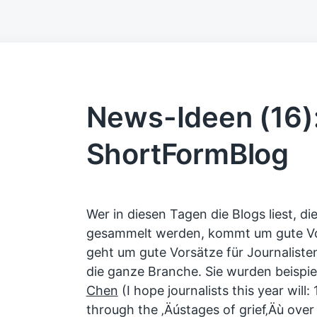
News-Ideen (16)
ShortFormBlog
Wer in diesen Tagen die Blogs liest, di
gesammelt werden, kommt um gute Vo
geht um gute Vorsätze für Journaliste
die ganze Branche. Sie wurden beispie
Chen
(I hope journalists this year will
through the ‚Äústages of grief‚Äù over