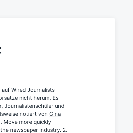
:
e auf
Wired Journalists
rsätze nicht herum. Es
n, Journalistenschüler und
lsweise notiert von
Gina
: 1. Move more quickly
 the newspaper industry. 2.