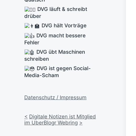
DVG läuft & schreibt
drüber
DVG hält Vorträge
DVG macht bessere
Fehler
DVG übt Maschinen
schreiben
DVG ist gegen Social-
Media-Scham
Datenschutz / Impressum
<
Digitale Notizen ist Mitglied
im UberBlogr Webring
>