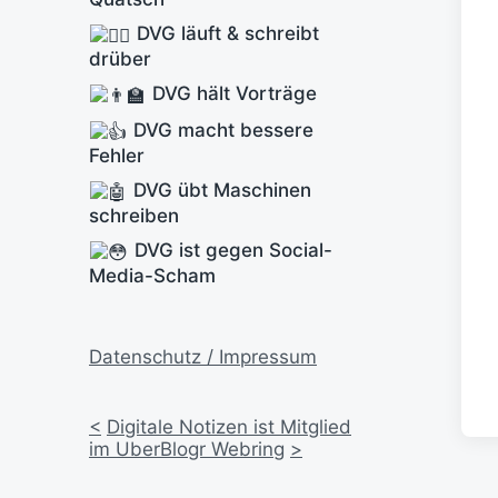
DVG läuft & schreibt
drüber
DVG hält Vorträge
DVG macht bessere
Fehler
DVG übt Maschinen
schreiben
DVG ist gegen Social-
Media-Scham
Datenschutz / Impressum
<
Digitale Notizen ist Mitglied
im UberBlogr Webring
>