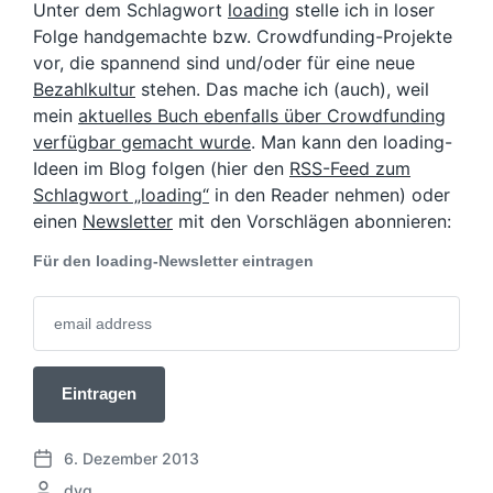
Unter dem Schlagwort
loading
stelle ich in loser
Folge handgemachte bzw. Crowdfunding-Projekte
vor, die spannend sind und/oder für eine neue
Bezahlkultur
stehen. Das mache ich (auch), weil
mein
aktuelles Buch ebenfalls über Crowdfunding
verfügbar gemacht wurde
. Man kann den loading-
Ideen im Blog folgen (hier den
RSS-Feed zum
Schlagwort „loading“
in den Reader nehmen) oder
einen
Newsletter
mit den Vorschlägen abonnieren:
Für den loading-Newsletter eintragen
6. Dezember 2013
V
G
dvg
e