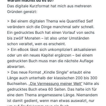
Warum machst du es so?
Das digitale Kurzformat hat mich aus mehreren
Gründen gereizt:
> Bei einem digitalen Thema wie Quantified Self
verändern sich die Dinge manchmal sehr schnell.
Ein gedrucktes Buch hat einen Vorlauf von sechs
bis zwölf Monaten – ist also unter Umständen
schon veraltet, wen es erscheint.
> Ein eBook lässt sich unkompliziert aktualisieren
oder um ein neues Kapitel ergänzen – bei einem
gedruckten Buch muss man die nächste Auflage
abwarten.
> Das neue Format „Kindle Single“ erlaubt eine
Länge auch unterhalb der klassischen 200 bis 300
Buchseiten.
„Die Vermessung meiner Welt“
hätte als
gedrucktes Buch etwa 60 Seiten. Das halte ich für
eine dem Thema angemessene Länge. Niemandem
ist damit gedient, wenn man etwas auswalzt, nur