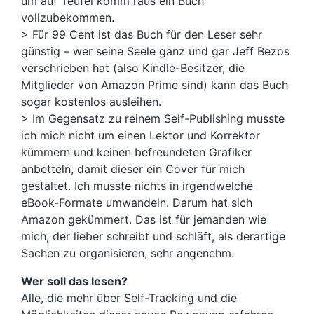
um auf Teufel komm raus ein Buch
vollzubekommen.
> Für 99 Cent ist das Buch für den Leser sehr
günstig – wer seine Seele ganz und gar Jeff Bezos
verschrieben hat (also Kindle-Besitzer, die
Mitglieder von Amazon Prime sind) kann das Buch
sogar kostenlos ausleihen.
> Im Gegensatz zu reinem Self-Publishing musste
ich mich nicht um einen Lektor und Korrektor
kümmern und keinen befreundeten Grafiker
anbetteln, damit dieser ein Cover für mich
gestaltet. Ich musste nichts in irgendwelche
eBook-Formate umwandeln. Darum hat sich
Amazon gekümmert. Das ist für jemanden wie
mich, der lieber schreibt und schläft, als derartige
Sachen zu organisieren, sehr angenehm.
Wer soll das lesen?
Alle, die mehr über Self-Tracking und die