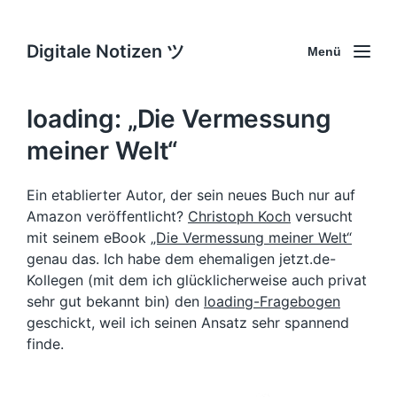
Digitale Notizen ツ
Menü
loading: „Die Vermessung
meiner Welt“
Ein etablierter Autor, der sein neues Buch nur auf
Amazon veröffentlicht?
Christoph Koch
versucht
mit seinem eBook
„Die Vermessung meiner Welt“
genau das. Ich habe dem ehemaligen jetzt.de-
Kollegen (mit dem ich glücklicherweise auch privat
sehr gut bekannt bin) den
loading-Fragebogen
geschickt, weil ich seinen Ansatz sehr spannend
finde.