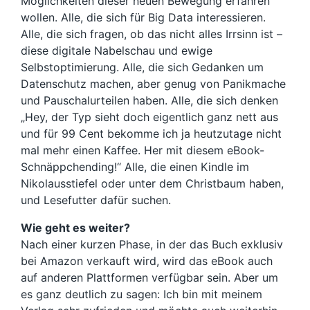
Möglichkeiten dieser neuen Bewegung erfahren
wollen. Alle, die sich für Big Data interessieren.
Alle, die sich fragen, ob das nicht alles Irrsinn ist –
diese digitale Nabelschau und ewige
Selbstoptimierung. Alle, die sich Gedanken um
Datenschutz machen, aber genug von Panikmache
und Pauschalurteilen haben. Alle, die sich denken
„Hey, der Typ sieht doch eigentlich ganz nett aus
und für 99 Cent bekomme ich ja heutzutage nicht
mal mehr einen Kaffee. Her mit diesem eBook-
Schnäppchending!“ Alle, die einen Kindle im
Nikolausstiefel oder unter dem Christbaum haben,
und Lesefutter dafür suchen.
Wie geht es weiter?
Nach einer kurzen Phase, in der das Buch exklusiv
bei Amazon verkauft wird, wird das eBook auch
auf anderen Plattformen verfügbar sein. Aber um
es ganz deutlich zu sagen: Ich bin mit meinem