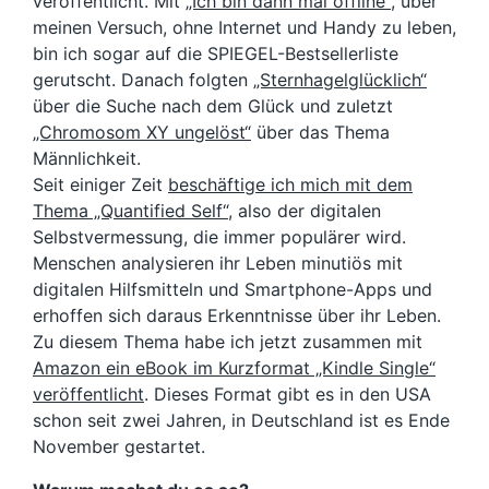
veröffentlicht. Mit
„Ich bin dann mal offline“
, über
meinen Versuch, ohne Internet und Handy zu leben,
bin ich sogar auf die SPIEGEL-Bestsellerliste
gerutscht. Danach folgten
„Sternhagelglücklich“
über die Suche nach dem Glück und zuletzt
„Chromosom XY ungelöst“
über das Thema
Männlichkeit.
Seit einiger Zeit
beschäftige ich mich mit dem
Thema „Quantified Self“
, also der digitalen
Selbstvermessung, die immer populärer wird.
Menschen analysieren ihr Leben minutiös mit
digitalen Hilfsmitteln und Smartphone-Apps und
erhoffen sich daraus Erkenntnisse über ihr Leben.
Zu diesem Thema habe ich jetzt zusammen mit
Amazon ein eBook im Kurzformat „Kindle Single“
veröffentlicht
. Dieses Format gibt es in den USA
schon seit zwei Jahren, in Deutschland ist es Ende
November gestartet.