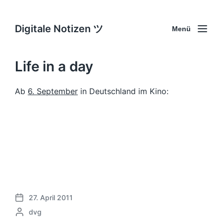
Digitale Notizen ツ
Menü
Life in a day
Ab
6. September
in Deutschland im Kino:
27. April 2011
V
G
dvg
e