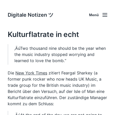
Digitale Notizen ツ
Menü
Kulturflatrate in echt
‚ÄúTwo thousand nine should be the year when
the music industry stopped worrying and
learned to love the bomb.“
Die
New York Times
zitiert Feargal Sharkey (a
former punk rocker who now heads UK Music, a
trade group for the British music industry) im
Bericht über den Versuch, auf der Isle of Man eine
Kulturflatrate einzuführen. Der zuständige Manager
kommt zu dem Schluss: