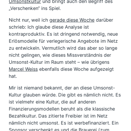
Umsonstkultur
und bringt auch den Begriff des
„Verschenken“ ins Spiel.
Nicht nur, weil ich
gerade diese Woche
darüber
schrieb: Ich glaube diese Analyse ist
kontraproduktiv. Es ist dringend notwendig, neue
Erlösmodelle für verlegerische Angebote im Netz
zu entwickeln. Vermutlich wird das aber so lange
nicht gelingen, wie dieses Missverständnis der
Umsonst-Kultur im Raum steht – wie übrigens
Marcel Weiss
ebenfalls diese Woche aufgezeigt
hat.
Mir ist niemand bekannt, der an diese Umsonst-
Kultur glauben würde. Die gibt es nämlich nicht. Es
ist vielmehr eine Kultur, die auf anderen
Finanzierungsmodellen beruht als die klassische
Bezahlkultur. Das zitierte Freibier ist im Netz
nämlich nicht umsonst. Es ist werbefinanziert. Ein
Sponsor verschenkt es und die Brauerei (
zum