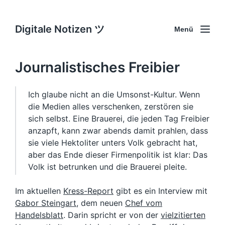
Digitale Notizen ツ
Menü
Journalistisches Freibier
Ich glaube nicht an die Umsonst-Kultur. Wenn
die Medien alles verschenken, zerstören sie
sich selbst. Eine Brauerei, die jeden Tag Freibier
anzapft, kann zwar abends damit prahlen, dass
sie viele Hektoliter unters Volk gebracht hat,
aber das Ende dieser Firmenpolitik ist klar: Das
Volk ist betrunken und die Brauerei pleite.
Im aktuellen
Kress-Report
gibt es ein Interview mit
Gabor Steingart
, dem neuen
Chef vom
Handelsblatt
. Darin spricht er von der
vielzitierten