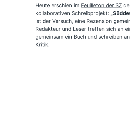
Heute erschien im
Feuilleton der SZ
der
kollaborativen Schreibprojekt:
„Süddeu
ist der Versuch, eine Rezension gemei
Redakteur und Leser treffen sich an ei
gemeinsam ein Buch und schreiben an
Kritik.