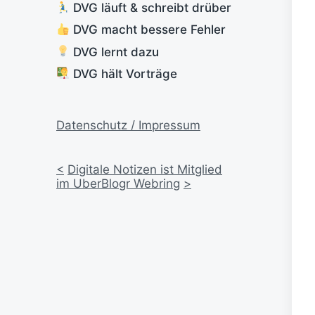
DVG läuft & schreibt drüber
DVG macht bessere Fehler
DVG lernt dazu
DVG hält Vorträge
Datenschutz / Impressum
<
Digitale Notizen ist Mitglied
im UberBlogr Webring
>