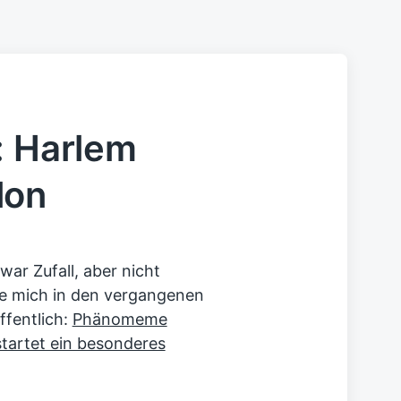
: Harlem
lon
war Zufall, aber nicht
ie mich in den vergangenen
fentlich:
Phänomeme
startet ein besonderes