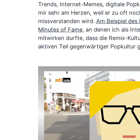
Trends, Internet-Memes, digitale Popkul
mir sehr am Herzen, weil er zu oft noc
missverstanden wird.
Am Beispiel des
Minutes of Fame
, an denen ich als In
mitwirken durfte, dass die Remix-Kult
aktiven Teil gegenwärtiger Popkultur 