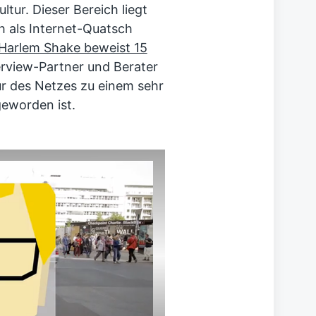
tur. Dieser Bereich liegt
h als Internet-Quatsch
 Harlem Shake beweist 15
terview-Partner und Berater
ur des Netzes zu einem sehr
geworden ist.