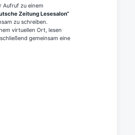
 Aufruf zu einem
tsche Zeitung Lesesalon“
nsam zu schreiben.
nem virtuellen Ort, lesen
schließend gemeinsam eine