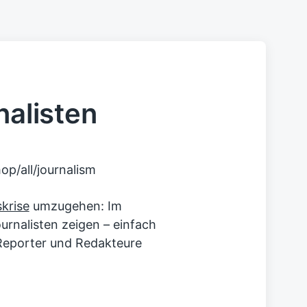
nalisten
krise
umzugehen: Im
urnalisten zeigen – einfach
r Reporter und Redakteure