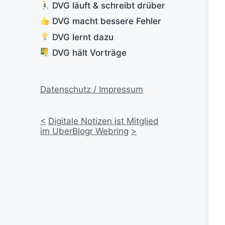
DVG läuft & schreibt drüber
DVG macht bessere Fehler
DVG lernt dazu
DVG hält Vorträge
Datenschutz / Impressum
<
Digitale Notizen ist Mitglied
im UberBlogr Webring
>