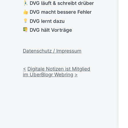
DVG läuft & schreibt drüber
DVG macht bessere Fehler
DVG lernt dazu
DVG hält Vorträge
Datenschutz / Impressum
<
Digitale Notizen ist Mitglied
im UberBlogr Webring
>