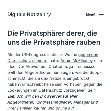
Digitale Notizen ツ
Menü
Die Privatsphärer derer, die
uns die Privatsphäre rauben
Als der US-Kongress in dieser Woche
gegen den
Datenschutz stimmte
, hatte
Adam McElhaney
eine
Idee. Der Aktivist aus Chattanooga (Tennessee)
„will den Abgeordneten nun zeigen, wie die Suppe
schmeckt, die sie den Netizens eingebrockt
haben“, umschreibt
heise
sein Vorhaben, gegen die
Lockerungen im Datenschutz vorzugehen. Sein
Ziel: „
Ich will den Browserverlauf aller
Abgeordneter, Kongressmitglieder, Manager und
ihrer Familien kaufen und online auf