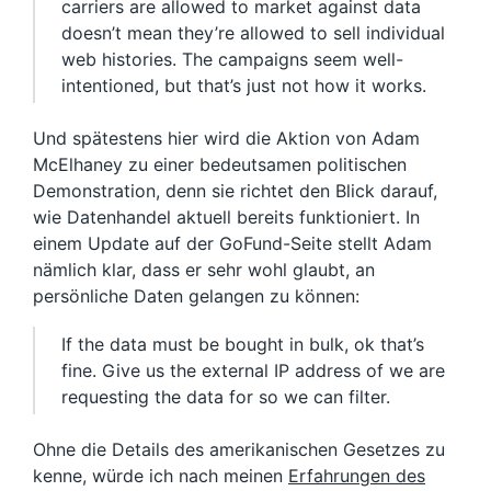
carriers are allowed to market against data
doesn’t mean they’re allowed to sell individual
web histories. The campaigns seem well-
intentioned, but that’s just not how it works.
Und spätestens hier wird die Aktion von Adam
McElhaney zu einer bedeutsamen politischen
Demonstration, denn sie richtet den Blick darauf,
wie Datenhandel aktuell bereits funktioniert. In
einem Update auf der GoFund-Seite stellt Adam
nämlich klar, dass er sehr wohl glaubt, an
persönliche Daten gelangen zu können:
If the data must be bought in bulk, ok that’s
fine. Give us the external IP address of we are
requesting the data for so we can filter.
Ohne die Details des amerikanischen Gesetzes zu
kenne, würde ich nach meinen
Erfahrungen des