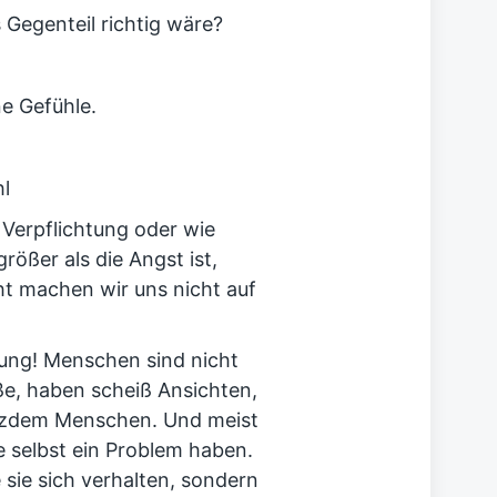
Gegenteil richtig wäre?
e Gefühle.
hl
s Verpflichtung oder wie
rößer als die Angst ist,
t machen wir uns nicht auf
ung! Menschen sind nicht
ße, haben scheiß Ansichten,
otzdem Menschen. Und meist
ie selbst ein Problem haben.
 sie sich verhalten, sondern