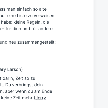
dass man einfach so alte
auf eine Liste zu verweisen,
t habe
: kleine Regeln, die
 – für dich und für andere.
t und neu zusammengestellt:
ary Larson
)
darin, Zeit so zu
t. Du verbringst dein
en, aber wenn du am Ende
keine Zeit mehr (
Jerry