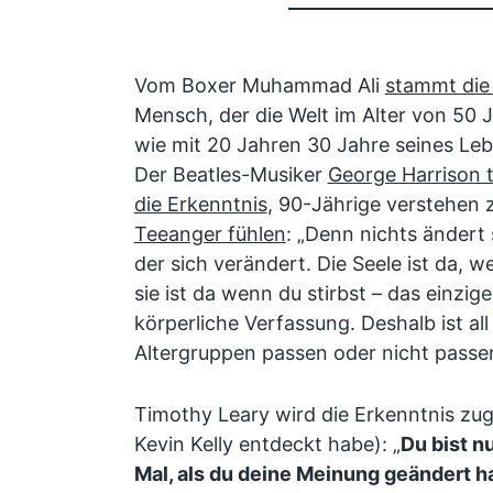
Vom Boxer Muhammad Ali
stammt die
Mensch, der die Welt im Alter von 50
wie mit 20 Jahren 30 Jahre seines Le
Der Beatles-Musiker
George Harrison t
die Erkenntnis
, 90-Jährige verstehen 
Teeanger fühlen
: „Denn nichts ändert s
der sich verändert. Die Seele ist da, 
sie ist da wenn du stirbst – das einzig
körperliche Verfassung. Deshalb ist al
Altergruppen passen oder nicht pass
Timothy Leary wird die Erkenntnis zug
Kevin Kelly entdeckt habe): „
Du bist nu
Mal, als du deine Meinung geändert h