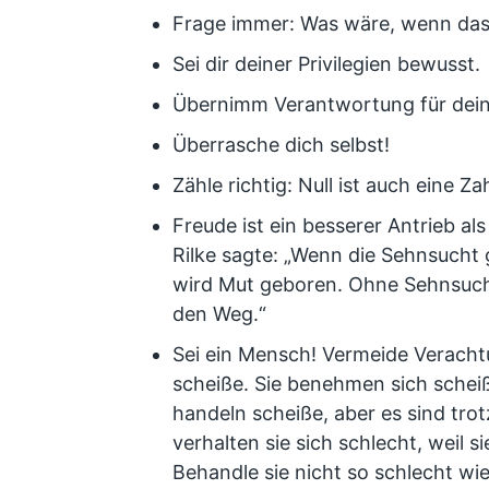
Frage immer: Was wäre, wenn das 
Sei dir deiner Privilegien bewusst.
Übernimm Verantwortung für dein
Überrasche dich selbst!
Zähle richtig: Null ist auch eine Za
Freude ist ein besserer Antrieb al
Rilke sagte: „Wenn die Sehnsucht g
wird Mut geboren. Ohne Sehnsuch
den Weg.“
Sei ein Mensch! Vermeide Veracht
scheiße. Sie benehmen sich schei
handeln scheiße, aber es sind tr
verhalten sie sich schlecht, weil s
Behandle sie nicht so schlecht wie