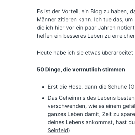
Es ist der Vorteil, ein Blog zu haben, 
Männer zitieren kann. Ich tue das, um 
die
ich hier vor ein paar Jahren notier
helfen ein besseres Leben zu erreichen
Heute habe ich sie etwas überarbeite
50 Dinge, die vermutlich stimmen
Erst die Hose, dann die Schuhe (
G
Das Geheimnis des Lebens besteht 
verschwenden, wie es einem gefäll
ganzes Leben damit, Zeit zu spar
deines Lebens ankommst, hast du 
Seinfeld
)