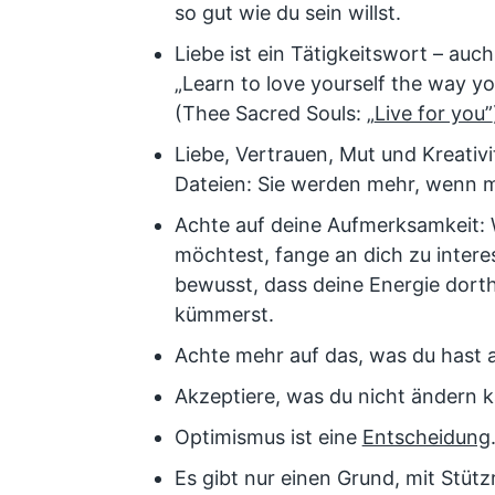
so gut wie du sein willst.
Liebe ist ein Tätigkeitswort – auch
„Learn to love yourself the way you
(Thee Sacred Souls: „
Live for you”
Liebe, Vertrauen, Mut und Kreativit
Dateien: Sie werden mehr, wenn ma
Achte auf deine Aufmerksamkeit: 
möchtest, fange an dich zu interes
bewusst, dass deine Energie dort
kümmerst.
Achte mehr auf das, was du hast al
Akzeptiere, was du nicht ändern 
Optimismus ist eine
Entscheidung
Es gibt nur einen Grund, mit Stüt