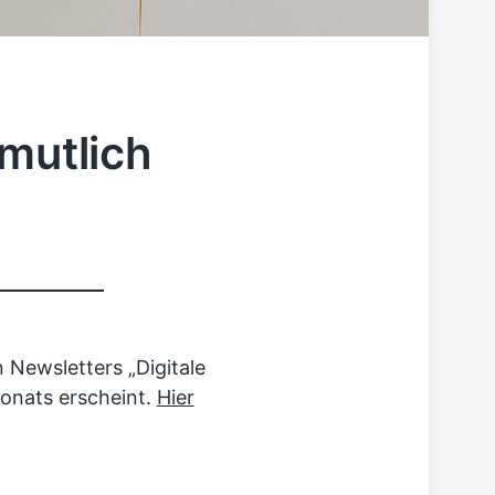
rmutlich
n Newsletters „Digitale
onats erscheint.
Hier