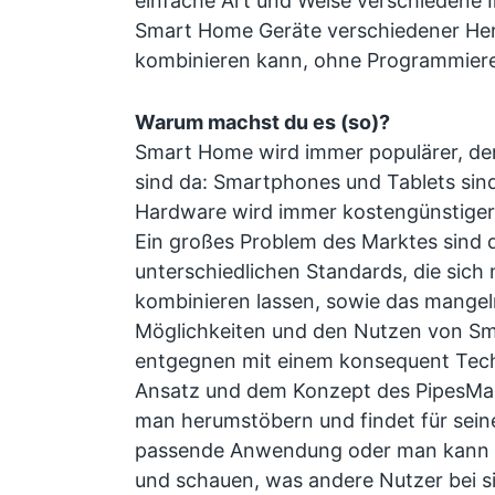
einfache Art und Weise verschiedene I
Smart Home Geräte verschiedener Hers
kombinieren kann, ohne Programmier
Warum machst du es (so)?
Smart Home wird immer populärer, de
sind da: Smartphones und Tablets sind
Hardware wird immer kostengünstiger
Ein großes Problem des Marktes sind d
unterschiedlichen Standards, die sich 
kombinieren lassen, sowie das mangel
Möglichkeiten und den Nutzen von Sm
entgegnen mit einem konsequent Tec
Ansatz und dem Konzept des PipesMar
man herumstöbern und findet für sein
passende Anwendung oder man kann si
und schauen, was andere Nutzer bei 