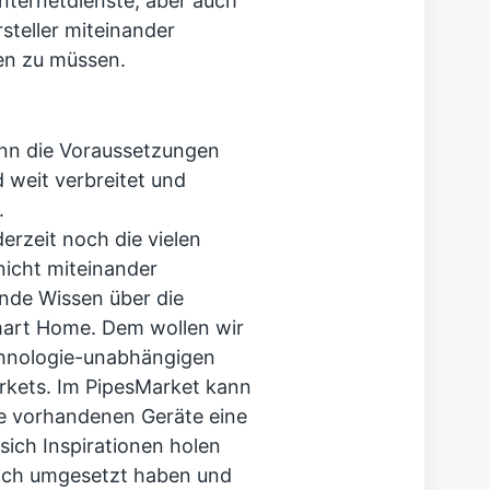
nternetdienste, aber auch
teller miteinander
en zu müssen.
nn die Voraussetzungen
 weit verbreitet und
.
erzeit noch die vielen
nicht miteinander
nde Wissen über die
art Home. Dem wollen wir
hnologie-unabhängigen
kets. Im PipesMarket kann
e vorhandenen Geräte eine
ch Inspirationen holen
sich umgesetzt haben und