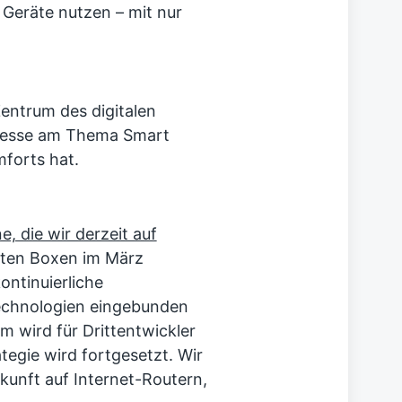
 Geräte nutzen – mit nur
entrum des digitalen
eresse am Thema Smart
forts hat.
 die wir derzeit auf
sten Boxen im März
ontinuierliche
echnologien eingebunden
m wird für Drittentwickler
egie wird fortgesetzt. Wir
kunft auf Internet-Routern,