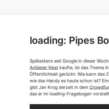
loading: Pipes B
Spätestens seit Google in dieser Woc
Anbieter Nest
kaufte, ist das Thema i
Öffentlichkeit gerückt: Wie kann das
wie das Handy es heute schon ist? Ein
gibt Jan Krog derzeit in dem
Crowdfun
das er im loading-Fragebogen vorstellt