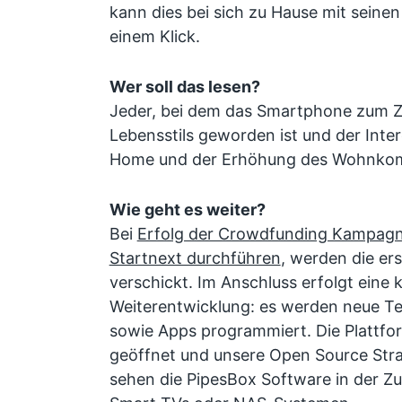
kann dies bei sich zu Hause mit seinen
einem Klick.
Wer soll das lesen?
Jeder, bei dem das Smartphone zum Z
Lebensstils geworden ist und der Int
Home und der Erhöhung des Wohnkom
Wie geht es weiter?
Bei
Erfolg der Crowdfunding Kampagne,
Startnext durchführen
, werden die er
verschickt. Im Anschluss erfolgt eine k
Weiterentwicklung: es werden neue T
sowie Apps programmiert. Die Plattfor
geöffnet und unsere Open Source Strat
sehen die PipesBox Software in der Zu