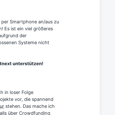
ht per Smartphone an/aus zu
 Es ist ein viel größeres
aufgrund der
lossenen Systeme nicht
tnext unterstützen!
ch in loser Folge
jekte vor, die spannend
ur
stehen. Das mache ich
falls über Crowdfunding