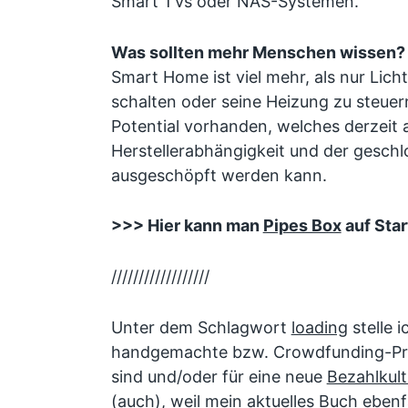
Smart TVs oder NAS-Systemen.
Was sollten mehr Menschen wissen?
Smart Home ist viel mehr, als nur Lic
schalten oder seine Heizung zu steuern!
Potential vorhanden, welches derzeit 
Herstellerabhängigkeit und der gesch
ausgeschöpft werden kann.
>>> Hier kann man
Pipes Box
auf Star
//////////////////
Unter dem Schlagwort
loading
stelle i
handgemachte bzw. Crowdfunding-Pro
sind und/oder für eine neue
Bezahlkult
(auch), weil mein
aktuelles Buch eben