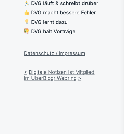
DVG läuft & schreibt drüber
DVG macht bessere Fehler
DVG lernt dazu
DVG hält Vorträge
Datenschutz / Impressum
<
Digitale Notizen ist Mitglied
im UberBlogr Webring
>