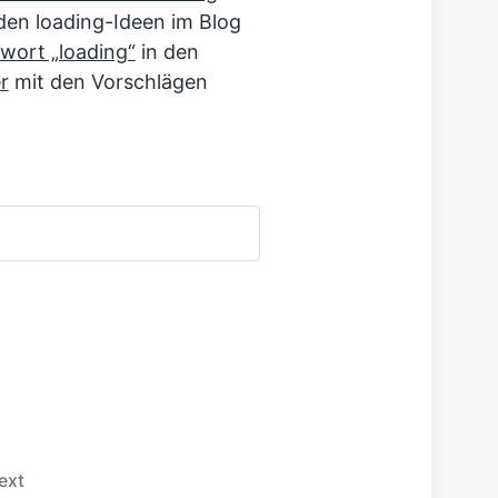
den loading-Ideen im Blog
wort „loading“
in den
r
mit den Vorschlägen
ext