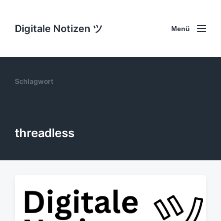
Digitale Notizen ツ
Menü
Schlagwort
threadless