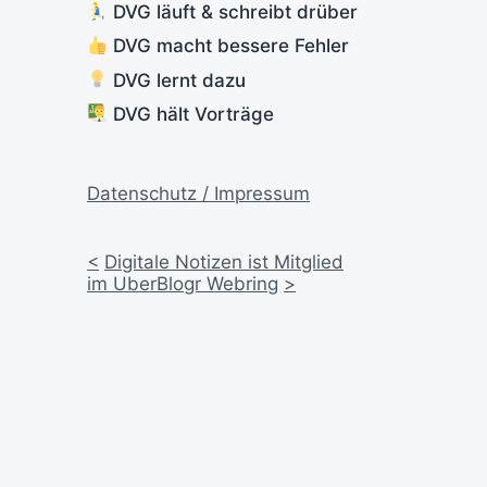
DVG läuft & schreibt drüber
DVG macht bessere Fehler
DVG lernt dazu
DVG hält Vorträge
Datenschutz / Impressum
<
Digitale Notizen ist Mitglied
im UberBlogr Webring
>