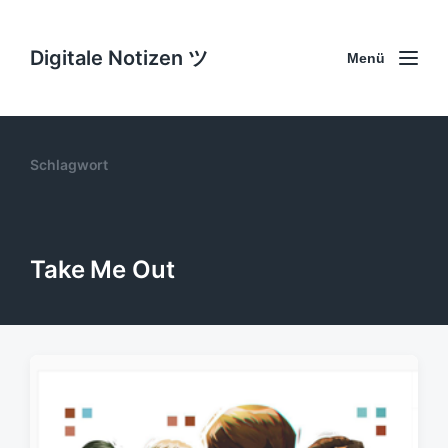
Digitale Notizen ツ
Menü
Schlagwort
Take Me Out