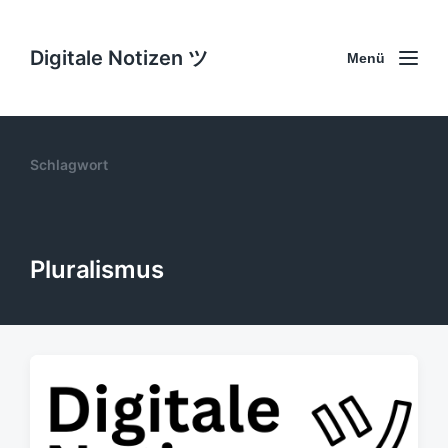
Digitale Notizen ツ
Menü
Schlagwort
Pluralismus