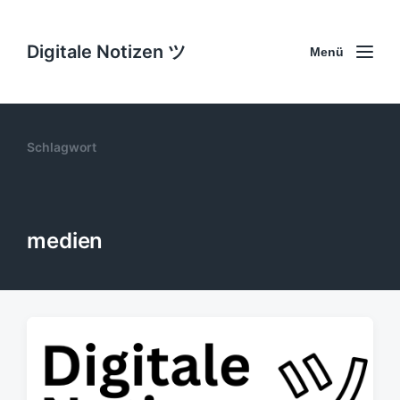
Digitale Notizen ツ
Menü
Schlagwort
medien