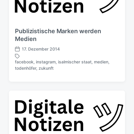
Publizistische Marken werden
Medien
17. Dezember 2014
V
e
facebook
,
instagram
,
isalmischer staat
,
medien
,
r
S
todenhöfer
,
zukunft
ö
c
f
h
f
l
e
a
n
g
t
w
l
ö
i
r
c
t
h
e
u