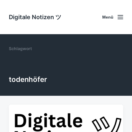
Digitale Notizen ツ
Menü
Schlagwort
todenhöfer