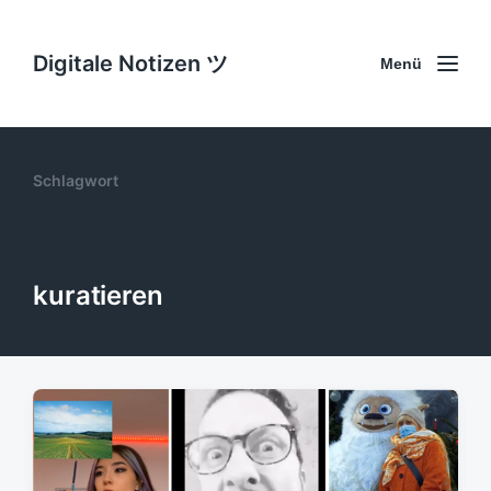
Digitale Notizen ツ
Menü
Schlagwort
kuratieren