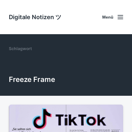
Digitale Notizen ツ
Menü
Schlagwort
Freeze Frame